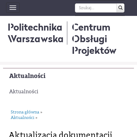
Toggle
navigation
Politechnika
Centrum
Warszawska
Obsługi
Projektów
Aktualności
Aktualności
Strona główna
»
Aktualności
»
Aktualizacja dokumentacji