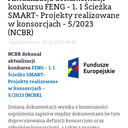
konkursu FENG - 1. 1 Ścieżka
SMART- Projekty realizowane
w konsorcjach - 5/2023
(NCBR)
Opublikowano: 18.12.2023 09:42
NCBR dokonał
aktualizacji
konkursu
FENG - 1. 1
Ścieżka SMART-
Projekty realizowane
w konsorcjach -
5/2023 (NCBR)
.
Zmiana dokumentacji wynika z konieczności
uspójnienia zapisów między dokumentami (w tym
doprecyzowania definicji konsorcjum oraz
członków konsorcjum), a także z procesu