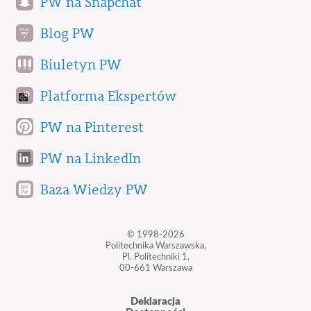
PW na Snapchat
Blog PW
Biuletyn PW
Platforma Ekspertów
PW na Pinterest
PW na LinkedIn
Baza Wiedzy PW
© 1998-2026
Politechnika Warszawska,
Pl. Politechniki 1,
00-661 Warszawa
Deklaracja