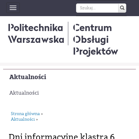
Toggle
navigation
Politechnika
Centrum
Warszawska
Obsługi
Projektów
Aktualności
Aktualności
Strona główna
»
Aktualności
»
Dni informacyjne klastra 6