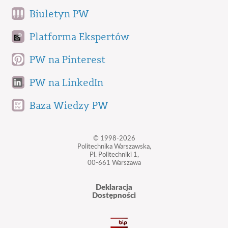
Biuletyn PW
Platforma Ekspertów
PW na Pinterest
PW na LinkedIn
Baza Wiedzy PW
© 1998-2026
Politechnika Warszawska,
Pl. Politechniki 1,
00-661 Warszawa
Deklaracja
Dostępności