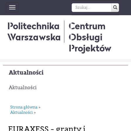
Toggle
navigation
Politechnika
Centrum
Warszawska
Obsługi
Projektów
Aktualności
Aktualności
Strona główna
»
Aktualności
»
EURAXESS - granty i