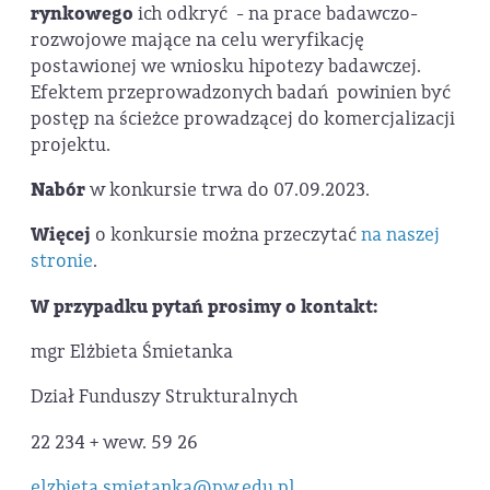
rynkowego
ich odkryć - na prace badawczo-
rozwojowe mające na celu weryfikację
postawionej we wniosku hipotezy badawczej.
Efektem przeprowadzonych badań powinien być
postęp na ścieżce prowadzącej do komercjalizacji
projektu.
Nabór
w konkursie trwa do 07.09.2023.
Więcej
o konkursie można przeczytać
na naszej
stronie
.
W przypadku pytań prosimy o kontakt:
mgr Elżbieta Śmietanka
Dział Funduszy Strukturalnych
22 234 + wew. 59 26
elzbieta.smietanka@pw.edu.pl