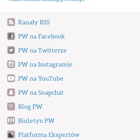
Kanały RSS
PW na Facebook
PW na Twitterze
PW na Instagramie
PW na YouTube
PW na Snapchat
Blog PW
Biuletyn PW
Platforma Ekspertów