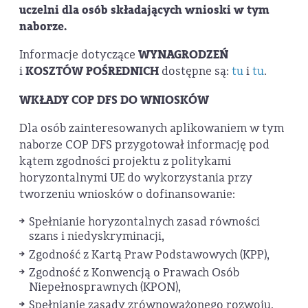
uczelni dla osób składających wnioski w tym
naborze.
Informacje dotyczące
WYNAGRODZEŃ
i
KOSZTÓW POŚREDNICH
dostępne są:
tu
i
tu
.
WKŁADY COP DFS DO WNIOSKÓW
Dla osób zainteresowanych aplikowaniem w tym
naborze COP DFS przygotował informację pod
kątem zgodności projektu z politykami
horyzontalnymi UE do wykorzystania przy
tworzeniu wniosków o dofinansowanie:
Spełnianie horyzontalnych zasad równości
szans i niedyskryminacji,
Zgodność z Kartą Praw Podstawowych (KPP),
Zgodność z Konwencją o Prawach Osób
Niepełnosprawnych (KPON),
Spełnianie zasady zrównoważonego rozwoju.