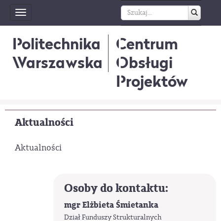
Toggle
navigation
Politechnika
Centrum
Warszawska
Obsługi
Projektów
Aktualności
Aktualności
Osoby do kontaktu:
mgr Elżbieta Śmietanka
Dział Funduszy Strukturalnych