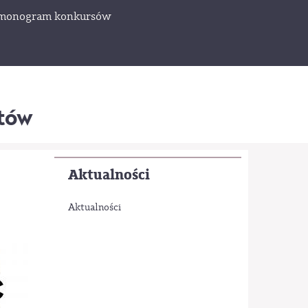
monogram konkursów
któw
Aktualności
Aktualności