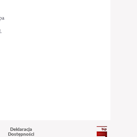
pa
.
Deklaracja
Dostępności