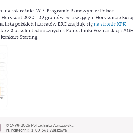
ku na rok rośnie. W 7. Programie Ramowym w Polsce
e Horyzont 2020 - 29 grantów, w trwającym Horyzoncie Euro
a lista polskich laureatów ERC znajduje się
na stronie KPK
.
o z 2 uczelni technicznych z Politechniki Poznańskiej i AGH
 konkurs Starting.
© 1998-2026
Politechnika Warszawska,
Pl. Politechniki 1,
00-661 Warszawa