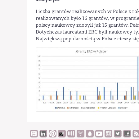
Liczba grantów realizowanych w Polsce z ro
realizowanych było 16 grantów, w programi
polscy naukowcy zdobyli już 15 grantów. Pełn
Dotychczas laureatami ERC byli naukowcy tylk
Największą popularnością w Polsce cieszy się