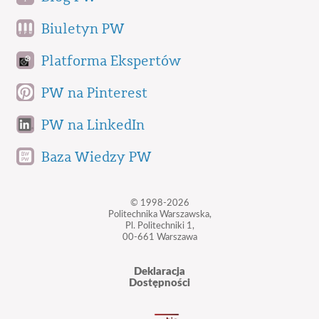
Biuletyn PW
Platforma Ekspertów
PW na Pinterest
PW na LinkedIn
Baza Wiedzy PW
© 1998-2026
Politechnika Warszawska,
Pl. Politechniki 1,
00-661 Warszawa
Deklaracja
Dostępności