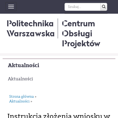
Toggle
navigation
Politechnika
Centrum
Warszawska
Obsługi
Projektów
Aktualności
Aktualności
Strona główna
»
Aktualności
»
Instrukcja złożenia wniosku w