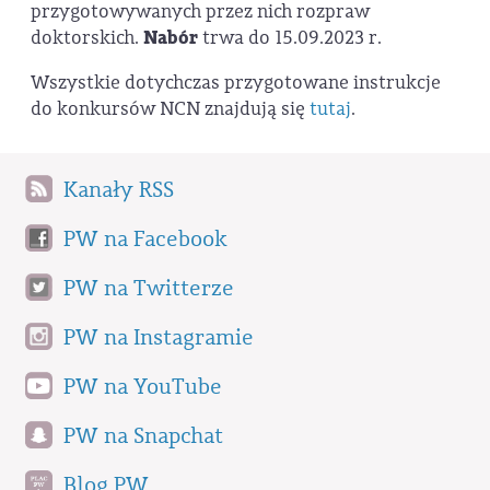
przygotowywanych przez nich rozpraw
doktorskich.
Nabór
trwa do 15.09.2023 r.
Wszystkie dotychczas przygotowane instrukcje
do konkursów NCN znajdują się
tutaj
.
Kanały RSS
PW na Facebook
PW na Twitterze
PW na Instagramie
PW na YouTube
PW na Snapchat
Blog PW