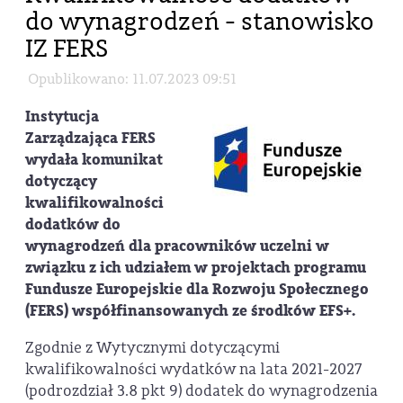
do wynagrodzeń - stanowisko
IZ FERS
Opublikowano: 11.07.2023 09:51
Instytucja
Zarządzająca FERS
wydała komunikat
dotyczący
kwalifikowalności
dodatków do
wynagrodzeń dla pracowników uczelni w
związku z ich udziałem w projektach programu
Fundusze Europejskie dla Rozwoju Społecznego
(FERS) współfinansowanych ze środków EFS+.
Zgodnie z Wytycznymi dotyczącymi
kwalifikowalności wydatków na lata 2021-2027
(podrozdział 3.8 pkt 9) dodatek do wynagrodzenia