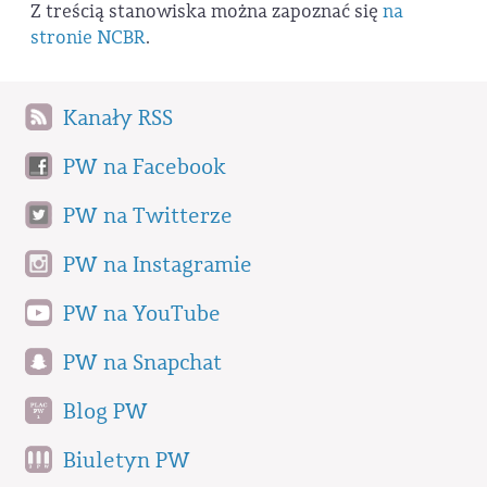
Z treścią stanowiska można zapoznać się
na
stronie NCBR
.
Kanały RSS
PW na Facebook
PW na Twitterze
PW na Instagramie
PW na YouTube
PW na Snapchat
Blog PW
Biuletyn PW