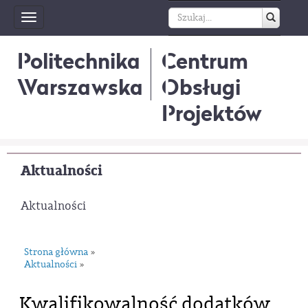
Toggle
navigation
Politechnika
Centrum
Warszawska
Obsługi
Projektów
Aktualności
Aktualności
Strona główna
»
Aktualności
»
Kwalifikowalność dodatków