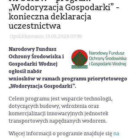
„Wodoryzacja Gospodarki” -
konieczna deklaracja
uczestnictwa
Opublikowano: 13.05.2024 07:36
Narodowy Fundusz
Ochrony Środowiska i
Gospodarki Wodnej
ogłosił nabór
wniosków w ramach programu priorytetowego
„Wodoryzacja Gospodarki”.
Celem programu jest wsparcie technologii,
dotyczących budowy, wdrożenia oraz
komercjalizacji innowacyjnych jednostek
transportowych napędzanych wodorem.
Więcej informacji o programie znajduje się
na