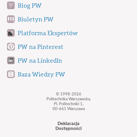
Blog PW
Biuletyn PW
Platforma Ekspertów
PW na Pinterest
PW na LinkedIn
Baza Wiedzy PW
© 1998-2026
Politechnika Warszawska,
Pl. Politechniki 1,
00-661 Warszawa
Deklaracja
Dostępności