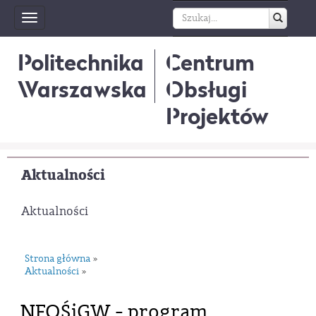
Toggle
navigation
Politechnika
Centrum
Warszawska
Obsługi
Projektów
Aktualności
Aktualności
Strona główna
»
Aktualności
»
NFOŚiGW - program