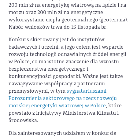
200 mln zł na energetykę wiatrową na lądzie i na
morzu oraz 200 mln zł na energetyczne
wykorzystanie ciepła geotermalnego (geotermia).
Nabór wniosków trwa do 15 listopada br.
Konkurs skierowany jest do instytutów
badawczych i uczelni, a jego celem jest wsparcie
rozwoju technologii odnawialnych źródeł energii
w Polsce, co ma istotne znaczenie dla wzrostu
bezpieczeństwa energetycznego i
konkurencyjności gospodarki. Ważne jest także
nawiązywanie współpracy z partnerami
przemysłowymi, w tym
sygnatariuszami
Porozumienia sektorowego na rzecz rozwoju
morskiej energetyki wiatrowej w Polsce
, które
powstało z inicjatywy Ministerstwa Klimatu i
Środowiska.
Dla zainteresowanych udziałem w konkursie