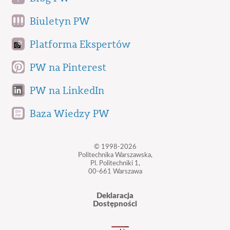
Biuletyn PW
Platforma Ekspertów
PW na Pinterest
PW na LinkedIn
Baza Wiedzy PW
© 1998-2026
Politechnika Warszawska,
Pl. Politechniki 1,
00-661 Warszawa
Deklaracja
Dostępności