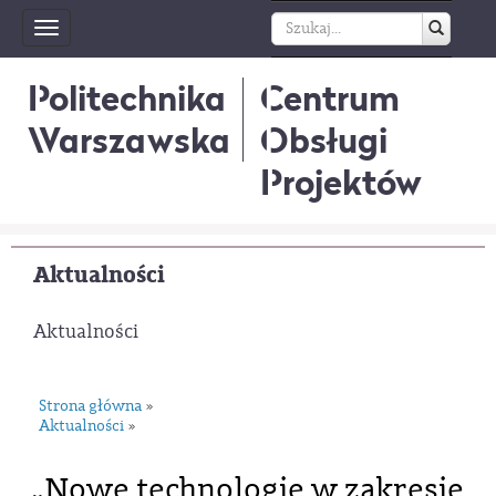
Toggle
navigation
Politechnika
Centrum
Warszawska
Obsługi
Projektów
Aktualności
Aktualności
Strona główna
»
Aktualności
»
„Nowe technologie w zakresie