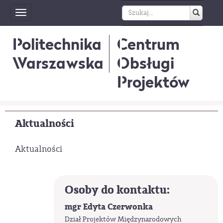
Toggle
navigation
Politechnika
Centrum
Warszawska
Obsługi
Projektów
Aktualności
Aktualności
Osoby do kontaktu:
mgr Edyta Czerwonka
Dział Projektów Międzynarodowych