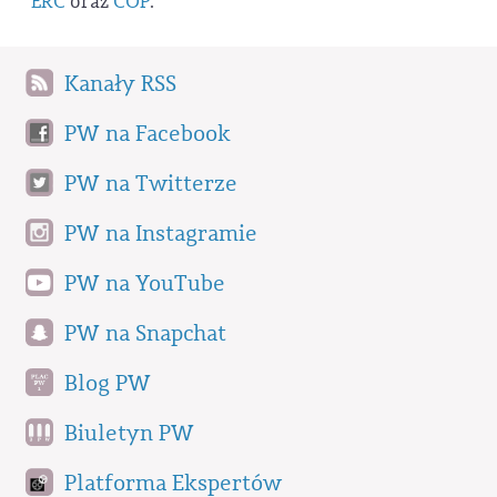
ERC
oraz
COP
.
Kanały RSS
PW na Facebook
PW na Twitterze
PW na Instagramie
PW na YouTube
PW na Snapchat
Blog PW
Biuletyn PW
Platforma Ekspertów