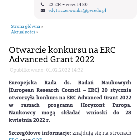
22 234 + wew. 14 80
edyta.czerwonka
@pw.edu.pl
Strona główna
»
Aktualności
»
Otwarcie konkursu na ERC
Advanced Grant 2022
Opublikowano: 01.02.2022 14:32
Europejska Rada ds. Badań Naukowych
(European Research Council – ERC) 20 stycznia
otworzyła konkurs na ERC Advanced Grant 2022
w ramach programu Horyzont Europa.
Naukowcy mogą składać wnioski do 28
kwietnia 2022 r.
Szczegółowe informacje:
znajdują się na stronach