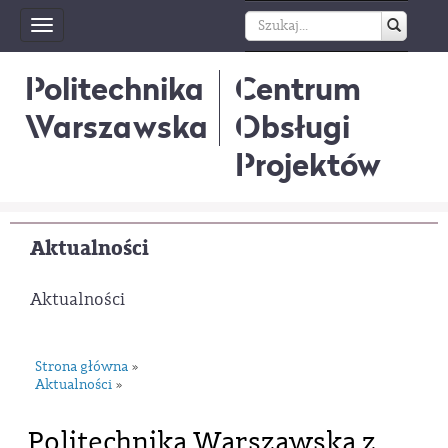
Toggle
navigation
Politechnika
Centrum
Warszawska
Obsługi
Projektów
Aktualności
Aktualności
Strona główna
»
Aktualności
»
Politechnika Warszawska z