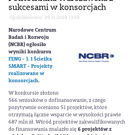
sukcesami w konsorcjach
Opublikowano: 29.11.2024 13:59
Narodowe Centrum
Badań i Rozwoju
(NCBR) ogłosiło
wyniki konkursu
FENG - 1. 1 Ścieżka
SMART - Projekty
realizowane w
konsorcjach
.
W konkursie złożono
566 wniosków o dofinansowanie, z czego
pozytywnie oceniono 51 projektów, które
otrzymają łączne wsparcie w wysokości prawie
687 mln zł. Wśród projektów zakwalifikowanych
do finansowania znalazło się
6 projektów z