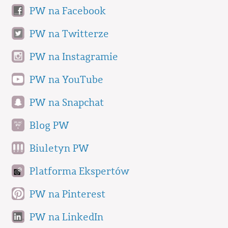
PW na Facebook
PW na Twitterze
PW na Instagramie
PW na YouTube
PW na Snapchat
Blog PW
Biuletyn PW
Platforma Ekspertów
PW na Pinterest
PW na LinkedIn