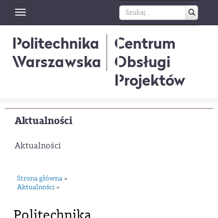
Toggle
navigation
Politechnika
Centrum
Warszawska
Obsługi
Projektów
Aktualności
Aktualności
Strona główna
»
Aktualności
»
Politechnika