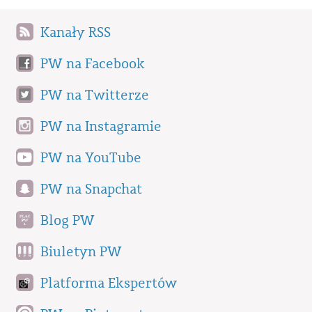
Kanały RSS
PW na Facebook
PW na Twitterze
PW na Instagramie
PW na YouTube
PW na Snapchat
Blog PW
Biuletyn PW
Platforma Ekspertów