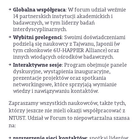
Globalna współpraca
: W forum udział weźmie
14 partnerskich instytucji akademickich i
badawczych, w tym liderzy badań
interdyscyplinarnych.
Wybitni prelegenci
: Swoimi doświadczeniami
podzielą się naukowcy z Tajwanu, Japonii (w
tym członkowie 6U-HAPPIER Alliance) oraz
innych wiodących ośrodków badawczych.
Interaktywne sesje
: Program obejmuje panele
dyskusyjne, wystąpienia inauguracyjne,
prezentacje projektów oraz spotkania
networkingowe, które sprzyjają wymianie
wiedzy i nawiązywaniu kontaktów.
Zapraszamy wszystkich naukowców, także tych,
którzy jeszcze nie mieli okazji współpracować z
NTUST. Udział w Forum to niepowtarzalna szansa
na:
rozszerzenie sieci kontaktów
: spotkaj liderów