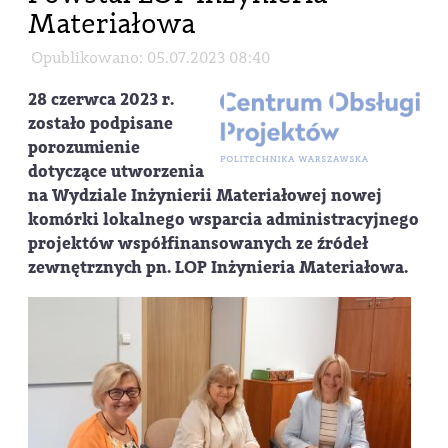
Materiałowa
Opublikowano: 05.07.2023 08:40
28 czerwca 2023 r.
zostało podpisane
porozumienie
dotyczące utworzenia
na Wydziale Inżynierii Materiałowej nowej
komórki lokalnego wsparcia administracyjnego
projektów współfinansowanych ze źródeł
zewnętrznych pn. LOP Inżynieria Materiałowa.