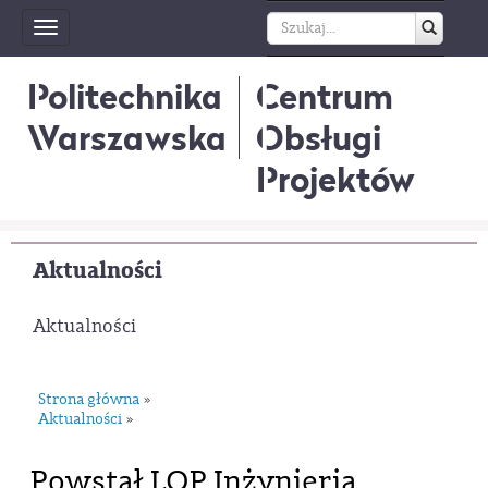
Toggle
navigation
Politechnika
Centrum
Warszawska
Obsługi
Projektów
Aktualności
Aktualności
Strona główna
»
Aktualności
»
Powstał LOP Inżynieria