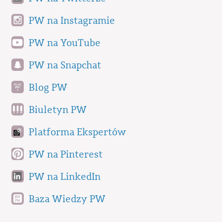
PW na Instagramie
PW na YouTube
PW na Snapchat
Blog PW
Biuletyn PW
Platforma Ekspertów
PW na Pinterest
PW na LinkedIn
Baza Wiedzy PW