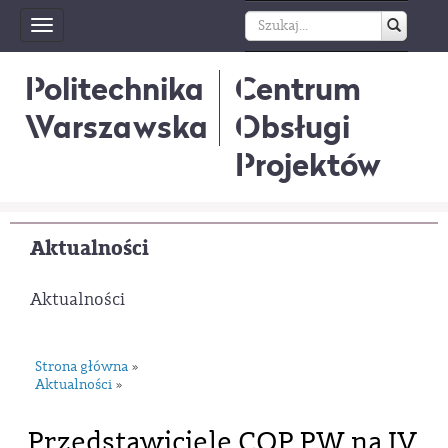
Toggle
navigation
Politechnika
Centrum
Warszawska
Obsługi
Projektów
Aktualności
Aktualności
Strona główna
»
Aktualności
»
Przedstawiciele COP PW na IV