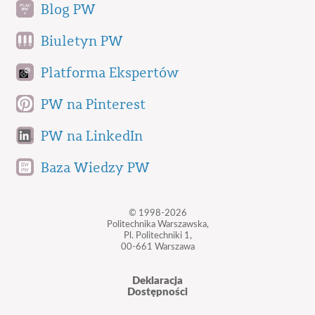
Blog PW
Biuletyn PW
Platforma Ekspertów
PW na Pinterest
PW na LinkedIn
Baza Wiedzy PW
© 1998-2026
Politechnika Warszawska,
Pl. Politechniki 1,
00-661 Warszawa
Deklaracja
Dostępności