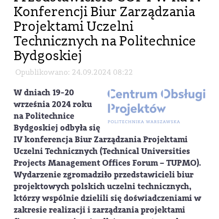
Konferencji Biur Zarządzania
Projektami Uczelni
Technicznych na Politechnice
Bydgoskiej
Opublikowano: 24.09.2024 08:22
W dniach 19-20
września 2024 roku
na Politechnice
Bydgoskiej odbyła się
IV konferencja Biur Zarządzania Projektami
Uczelni Technicznych (Technical Universities
Projects Management Offices Forum – TUPMO).
Wydarzenie zgromadziło przedstawicieli biur
projektowych polskich uczelni technicznych,
którzy wspólnie dzielili się doświadczeniami w
zakresie realizacji i zarządzania projektami