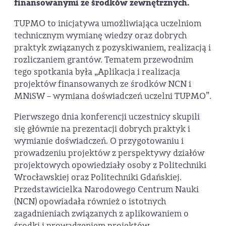
finansowanymi ze środków zewnętrznych.
TUPMO to inicjatywa umożliwiająca uczelniom
technicznym wymianę wiedzy oraz dobrych
praktyk związanych z pozyskiwaniem, realizacją i
rozliczaniem grantów. Tematem przewodnim
tego spotkania była „Aplikacja i realizacja
projektów finansowanych ze środków NCN i
MNiSW – wymiana doświadczeń uczelni TUPMO”.
Pierwszego dnia konferencji uczestnicy skupili
się głównie na prezentacji dobrych praktyk i
wymianie doświadczeń. O przygotowaniu i
prowadzeniu projektów z perspektywy działów
projektowych opowiedziały osoby z Politechniki
Wrocławskiej oraz Politechniki Gdańskiej.
Przedstawicielka Narodowego Centrum Nauki
(NCN) opowiadała również o istotnych
zagadnieniach związanych z aplikowaniem o
środki i prowadzeniem projektów.