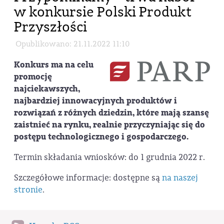
w konkursie Polski Produkt
Przyszłości
Opublikowano: 21.11.2022 11:10
Konkurs ma na celu
promocję
najciekawszych,
najbardziej innowacyjnych produktów i
rozwiązań z różnych dziedzin, które mają szansę
zaistnieć na rynku, realnie przyczyniając się do
postępu technologicznego i gospodarczego.
Termin składania wniosków: do 1 grudnia 2022 r.
Szczegółowe informacje: dostępne są
na naszej
stronie
.