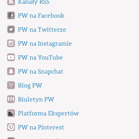
Kanały RSS
PW na Facebook
PW na Twitterze
PW na Instagramie
PW na YouTube
PW na Snapchat
Blog PW
Biuletyn PW
Platforma Ekspertów
PW na Pinterest