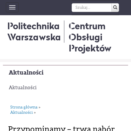
Toggle
navigation
Politechnika
Centrum
Warszawska
Obsługi
Projektów
Aktualności
Aktualności
Strona główna
»
Aktualności
»
Przypominamy – trwa nabór