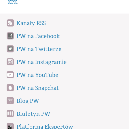
KPK
.
Kanały RSS
PW na Facebook
PW na Twitterze
PW na Instagramie
PW na YouTube
PW na Snapchat
Blog PW
Biuletyn PW
Platforma Ekspertów