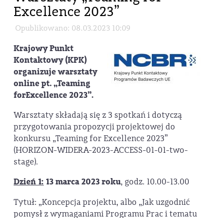
Excellence 2023”
Opublikowano: 08.03.2023 10:09
Krajowy Punkt
Kontaktowy (KPK)
organizuje warsztaty
online pt. „Teaming
forExcellence 2023”.
Warsztaty składają się z 3 spotkań i dotyczą
przygotowania propozycji projektowej do
konkursu „Teaming for Excellence 2023”
(HORIZON-WIDERA-2023-ACCESS-01-01-two-
stage).
Dzień 1:
13 marca 2023 roku
, godz. 10.00-13.00
Tytuł: „Koncepcja projektu, albo „Jak uzgodnić
pomysł z wymaganiami Programu Prac i tematu