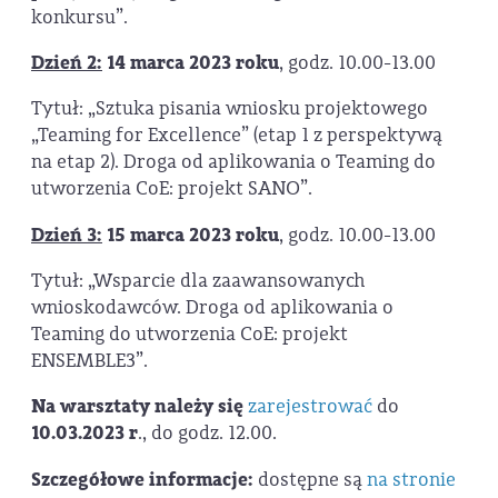
konkursu”.
Dzień 2:
14 marca 2023 roku
, godz. 10.00-13.00
Tytuł: „Sztuka pisania wniosku projektowego
„Teaming for Excellence” (etap 1 z perspektywą
na etap 2). Droga od aplikowania o Teaming do
utworzenia CoE: projekt SANO”.
Dzień 3:
15 marca 2023 roku
, godz. 10.00-13.00
Tytuł: „Wsparcie dla zaawansowanych
wnioskodawców. Droga od aplikowania o
Teaming do utworzenia CoE: projekt
ENSEMBLE3”.
Na warsztaty należy się
zarejestrować
do
10.03.2023 r
., do godz. 12.00.
Szczegółowe informacje:
dostępne są
na stronie