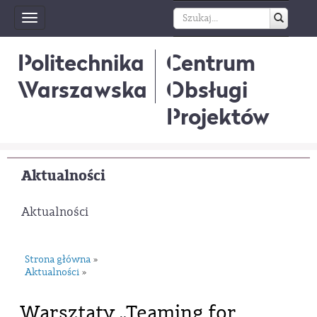
Toggle
navigation
Politechnika
Centrum
Warszawska
Obsługi
Projektów
Aktualności
Aktualności
Strona główna
»
Aktualności
»
Warsztaty „Teaming for