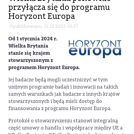
przyłącza się do programu
Horyzont Europa
Opublikowano: 11.12.2023 10:27
Od 1 stycznia 2024 r.
Wielka Brytania
stanie się krajem
stowarzyszonym z
programem Horyzont Europa.
Jej badacze będą mogli uczestniczyć w tym
unijnym programie badań i innowacji na takich
samych warunkach jak badacze z innych krajów
stowarzyszonych i będą mieli dostęp do
finansowania z programu Horyzont Europa.
Protokół o stowarzyszeniu stanowi integralną
część umowy o handlu i współpracy między UE a