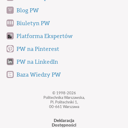
Blog PW
Biuletyn PW
Platforma Ekspertów
PW na Pinterest
PW na LinkedIn
Baza Wiedzy PW
© 1998-2026
Politechnika Warszawska,
Pl. Politechniki 1,
00-661 Warszawa
Deklaracja
Dostępności