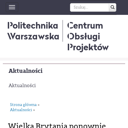
Toggle
navigation
Politechnika
Centrum
Warszawska
Obsługi
Projektów
Aktualności
Aktualności
Strona główna
»
Aktualności
»
Wielka Brytania ponownie