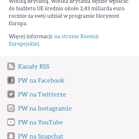
Wielką Brytanią. Wielka Brytania będzie wpłacać
do budżetu UE średnio około 2,43 miliarda euro
rocznie za swój udział w programie Horyzont
Europa.
Więcej informacji:
na stronie Komisji
Europejskiej
.
Kanały RSS
PW na Facebook
PW na Twitterze
PW na Instagramie
PW na YouTube
PW na Snapchat