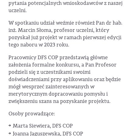
pytania potencjalnych wnioskodawców z naszej
uczelni.
W spotkaniu udział weźmie również Pan dr hab.
inż. Marcin Słoma, profesor uczelni, który
pozyskał już projekt w ramach pierwszej edycji
tego naboru w 2023 roku.
Pracownicy DFS COP przedstawią główne
założenia formalne konkursu, a Pan Profesor
podzieli się z uczestnikami swoimi
doświadczeniami przy aplikowaniu oraz będzie
mógł wesprzeć zainteresowanych w
merytorycznym dopracowaniu pomysłu i
zwiększeniu szans na pozyskanie projektu.
Osoby prowadzące:
Marta Siewiera, DFS COP
Joanna Jaguszewska, DFS COP