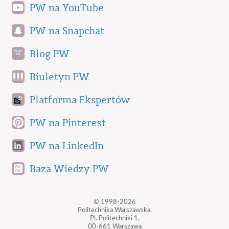
PW na YouTube
PW na Snapchat
Blog PW
Biuletyn PW
Platforma Ekspertów
PW na Pinterest
PW na LinkedIn
Baza Wiedzy PW
© 1998-2026
Politechnika Warszawska,
Pl. Politechniki 1,
00-661 Warszawa