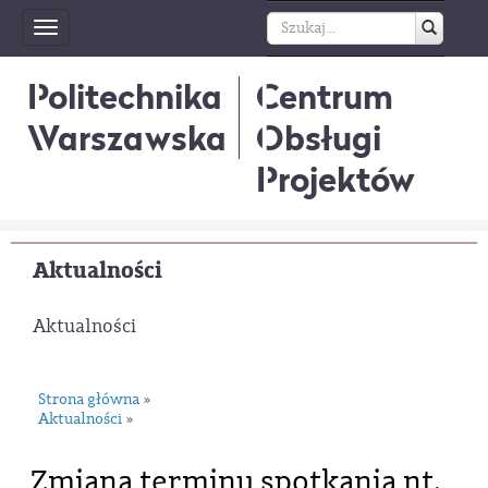
Toggle
navigation
Politechnika
Centrum
Warszawska
Obsługi
Projektów
Aktualności
Aktualności
Strona główna
»
Aktualności
»
Zmiana terminu spotkania nt.