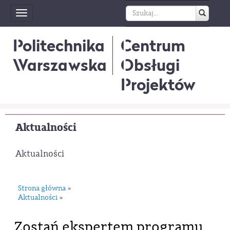
Toggle
navigation
Politechnika
Centrum
Warszawska
Obsługi
Projektów
Aktualności
Aktualności
Strona główna
»
Aktualności
»
Zostań ekspertem programu