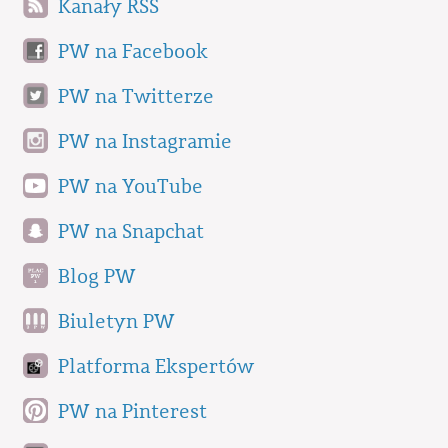
Kanały RSS
PW na Facebook
PW na Twitterze
PW na Instagramie
PW na YouTube
PW na Snapchat
Blog PW
Biuletyn PW
Platforma Ekspertów
PW na Pinterest