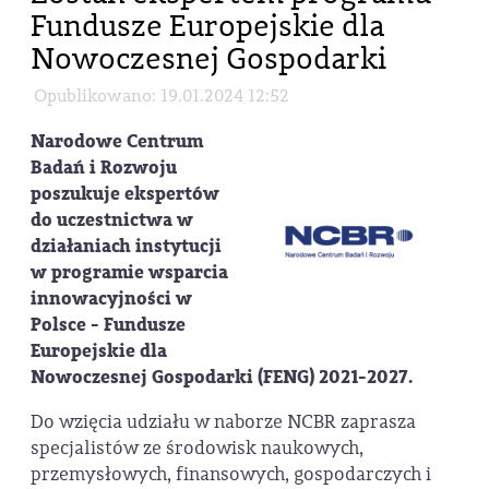
Fundusze Europejskie dla
Nowoczesnej Gospodarki
Opublikowano: 19.01.2024 12:52
Narodowe Centrum
Badań i Rozwoju
poszukuje ekspertów
do uczestnictwa w
działaniach instytucji
w programie wsparcia
innowacyjności w
Polsce - Fundusze
Europejskie dla
Nowoczesnej Gospodarki (FENG) 2021-2027.
Do wzięcia udziału w naborze NCBR zaprasza
specjalistów ze środowisk naukowych,
przemysłowych, finansowych, gospodarczych i