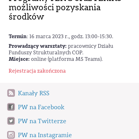
możliwości pozyskania
środków
Termin
: 16 marca 2023 r., godz. 13:00-15:30.
Prowadzący warsztaty:
pracownicy Działu
Funduszy Strukturalnych COP.
Miejsce:
online (platforma MS Teams).
Rejestracja zakończona
Kanały RSS
PW na Facebook
PW na Twitterze
PW na Instagramie