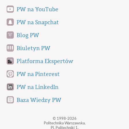
PW na YouTube
PW na Snapchat
Blog PW
Biuletyn PW
Platforma Ekspertów
PW na Pinterest
PW na LinkedIn
Baza Wiedzy PW
© 1998-2026
Politechnika Warszawska,
Pl. Politechniki 1,