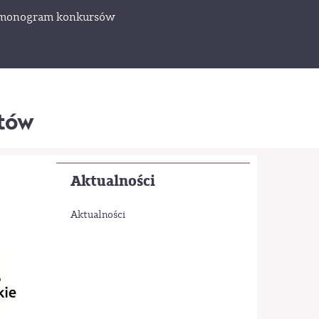
monogram konkursów
któw
Aktualności
Aktualności