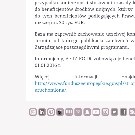
przypadku konieczności stosowania zasady k
do beneficjentów środków unijnych, którzy 
do tych beneficjentów podlegających Praw
niższej niż 30 tys. EUR.
Baza ma zapewnić zachowanie uczciwej kon
Termin, od którego publikacja zamówień w 
Zarządzające poszczególnymi programami.
Informujemy, że IZ PO IR zobowiązuje bene
01.01.2016 r.
Więcej informacji z
http://www.funduszeeuropejskie.gov.pl/str
uruchomiona/
.