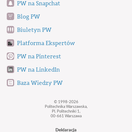
PW na Snapchat
Blog PW
Biuletyn PW
Platforma Ekspertów
PW na Pinterest
PW na LinkedIn
Baza Wiedzy PW
© 1998-2026
Politechnika Warszawska,
Pl. Politechniki 1,
00-661 Warszawa
Deklaracja