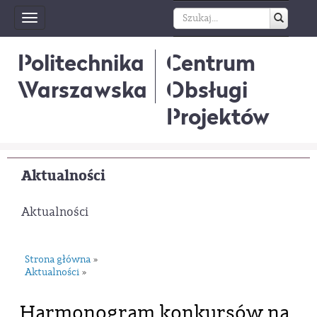
Toggle
navigation
Politechnika
Centrum
Warszawska
Obsługi
Projektów
Aktualności
Aktualności
Strona główna
»
Aktualności
»
Harmonogram konkursów na