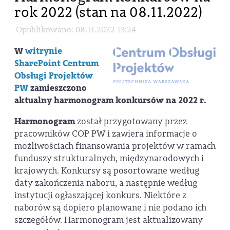
rok 2022 (stan na 08.11.2022)
Opublikowano: 08.11.2022 13:24
W
witrynie
SharePoint Centrum
Obsługi Projektów
PW
zamieszczono
aktualny harmonogram konkursów na 2022 r.
Harmonogram
został przygotowany przez
pracowników COP PW i zawiera informacje o
możliwościach finansowania projektów w ramach
funduszy strukturalnych, międzynarodowych i
krajowych. Konkursy są posortowane według
daty zakończenia naboru, a następnie według
instytucji ogłaszającej konkurs. Niektóre z
naborów są dopiero planowane i nie podano ich
szczegółów. Harmonogram jest aktualizowany