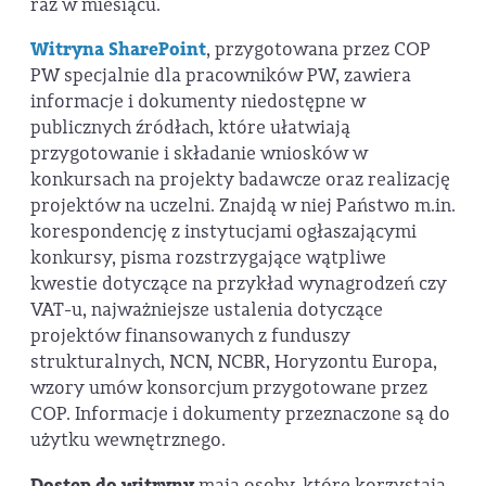
raz w miesiącu.
Witryna SharePoint
, przygotowana przez COP
PW specjalnie dla pracowników PW, zawiera
informacje i dokumenty niedostępne w
publicznych źródłach, które ułatwiają
przygotowanie i składanie wniosków w
konkursach na projekty badawcze oraz realizację
projektów na uczelni. Znajdą w niej Państwo m.in.
korespondencję z instytucjami ogłaszającymi
konkursy, pisma rozstrzygające wątpliwe
kwestie dotyczące na przykład wynagrodzeń czy
VAT-u, najważniejsze ustalenia dotyczące
projektów finansowanych z funduszy
strukturalnych, NCN, NCBR, Horyzontu Europa,
wzory umów konsorcjum przygotowane przez
COP. Informacje i dokumenty przeznaczone są do
użytku wewnętrznego.
Dostęp do witryny
mają osoby, które korzystają