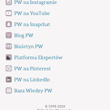
PW na Instagramie
PW na YouTube
PW na Snapchat
Blog PW
Biuletyn PW
Platforma Ekspertów
PW na Pinterest
PW na LinkedIn
Baza Wiedzy PW
© 1998-2026