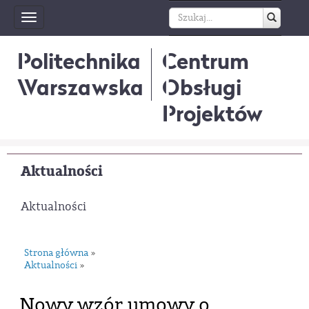
Toggle
navigation
Politechnika
Centrum
Warszawska
Obsługi
Projektów
Aktualności
Aktualności
Strona główna
»
Aktualności
»
Nowy wzór umowy o