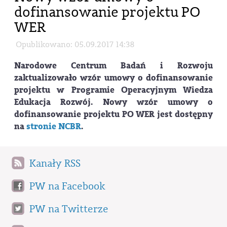
dofinansowanie projektu PO
WER
Opublikowano: 05.09.2017 14:38
Narodowe Centrum Badań i Rozwoju
zaktualizowało wzór umowy o dofinansowanie
projektu w Programie Operacyjnym Wiedza
Edukacja Rozwój. Nowy wzór umowy o
dofinansowanie projektu PO WER jest dostępny
na
stronie NCBR
.
Kanały RSS
PW na Facebook
PW na Twitterze