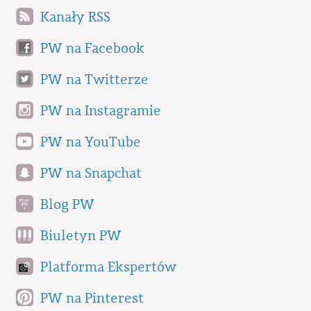
Kanały RSS
PW na Facebook
PW na Twitterze
PW na Instagramie
PW na YouTube
PW na Snapchat
Blog PW
Biuletyn PW
Platforma Ekspertów
PW na Pinterest