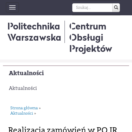
Toggle
navigation
Politechnika
Centrum
Warszawska
Obsługi
Projektów
Aktualności
Aktualności
Strona główna
»
Aktualności
»
Realizacja zamówień w PO IR