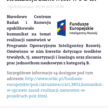
Opublikowano: 05.09.2017 14:49
Narodowe Centrum
Badań i Rozwoju
opublikowało
komunikat na temat
realizacji zamówień w
Programie Operacyjnym Inteligentny Rozwój.
Omówiono w nim kwestie dotyczące środków
trwałych, tj. amortyzacji i leasingu oraz zlecania
prac jednostkom naukowym z kategorią B.
Szczegółowe informacje są dostępne pod tym
adresem:
http://www.ncbir.pl/fundusze-
europejskie/poir/aktualnosci/art,3852,komunikat-
w-sprawie-zasad-realizacji-zamowien-w-
projektach-poir.html.