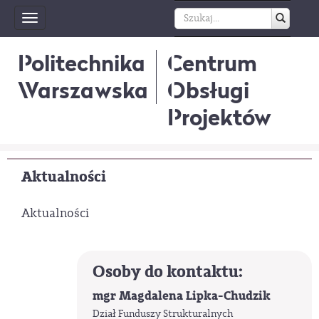
Toggle
navigation
Politechnika
Centrum
Warszawska
Obsługi
Projektów
Aktualności
Aktualności
Osoby do kontaktu:
mgr Magdalena Lipka-Chudzik
Dział Funduszy Strukturalnych