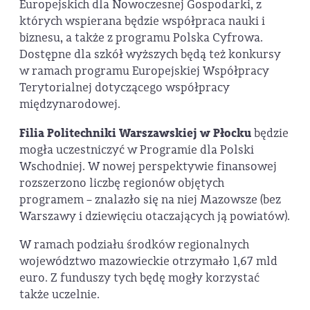
Europejskich dla Nowoczesnej Gospodarki, z
których wspierana będzie współpraca nauki i
biznesu, a także z programu Polska Cyfrowa.
Dostępne dla szkół wyższych będą też konkursy
w ramach programu Europejskiej Współpracy
Terytorialnej dotyczącego współpracy
międzynarodowej.
Filia Politechniki Warszawskiej w Płocku
będzie
mogła uczestniczyć w Programie dla Polski
Wschodniej. W nowej perspektywie finansowej
rozszerzono liczbę regionów objętych
programem – znalazło się na niej Mazowsze (bez
Warszawy i dziewięciu otaczających ją powiatów).
W ramach podziału środków regionalnych
województwo mazowieckie otrzymało 1,67 mld
euro. Z funduszy tych będę mogły korzystać
także uczelnie.