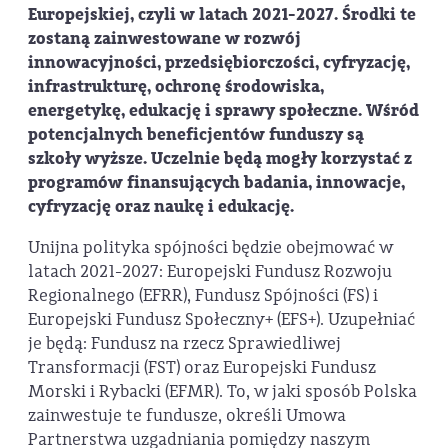
Europejskiej, czyli w latach 2021-2027. Środki te
zostaną zainwestowane w rozwój
innowacyjności, przedsiębiorczości, cyfryzację,
infrastrukturę, ochronę środowiska,
energetykę, edukację i sprawy społeczne. Wśród
potencjalnych beneficjentów funduszy są
szkoły wyższe. Uczelnie będą mogły korzystać z
programów finansujących badania, innowacje,
cyfryzację oraz naukę i edukację.
Unijna polityka spójności będzie obejmować w
latach 2021-2027: Europejski Fundusz Rozwoju
Regionalnego (EFRR), Fundusz Spójności (FS) i
Europejski Fundusz Społeczny+ (EFS+). Uzupełniać
je będą: Fundusz na rzecz Sprawiedliwej
Transformacji (FST) oraz Europejski Fundusz
Morski i Rybacki (EFMR). To, w jaki sposób Polska
zainwestuje te fundusze, określi Umowa
Partnerstwa uzgadniania pomiędzy naszym