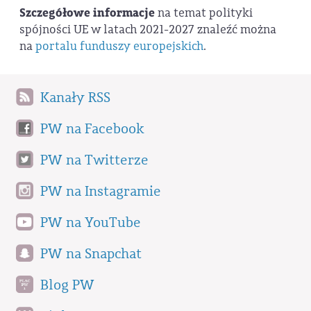
Szczegółowe informacje
na temat polityki
spójności UE w latach 2021-2027 znaleźć można
na
portalu funduszy europejskich
.
Kanały RSS
PW na Facebook
PW na Twitterze
PW na Instagramie
PW na YouTube
PW na Snapchat
Blog PW