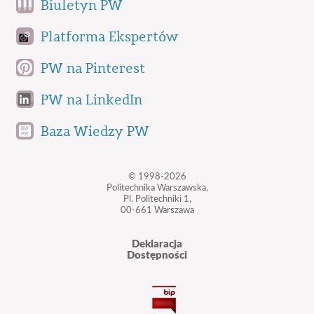
Biuletyn PW
Platforma Ekspertów
PW na Pinterest
PW na LinkedIn
Baza Wiedzy PW
© 1998-2026
Politechnika Warszawska,
Pl. Politechniki 1,
00-661 Warszawa
Deklaracja
Dostępności