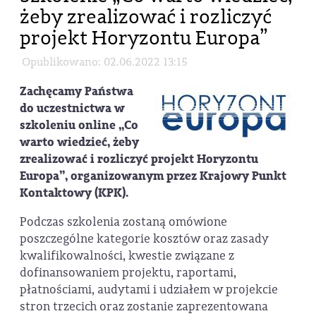
żeby zrealizować i rozliczyć
projekt Horyzontu Europa”
Opublikowano: 02.06.2022 13:15
Zachęcamy Państwa
do uczestnictwa w
szkoleniu online „Co
warto wiedzieć, żeby
zrealizować i rozliczyć projekt Horyzontu
Europa”, organizowanym przez Krajowy Punkt
Kontaktowy (KPK).
Podczas szkolenia zostaną omówione
poszczególne kategorie kosztów oraz zasady
kwalifikowalności, kwestie związane z
dofinansowaniem projektu, raportami,
płatnościami, audytami i udziałem w projekcie
stron trzecich oraz zostanie zaprezentowana