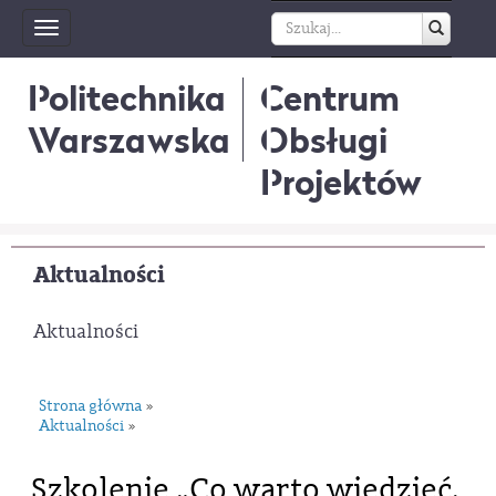
Toggle
navigation
Politechnika
Centrum
Warszawska
Obsługi
Projektów
Aktualności
Aktualności
Strona główna
»
Aktualności
»
Szkolenie „Co warto wiedzieć,