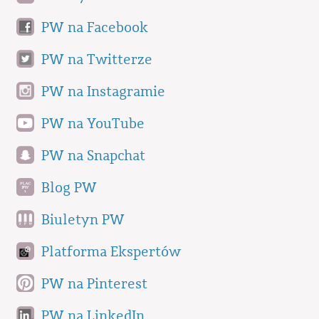
PW na Facebook
PW na Twitterze
PW na Instagramie
PW na YouTube
PW na Snapchat
Blog PW
Biuletyn PW
Platforma Ekspertów
PW na Pinterest
PW na LinkedIn