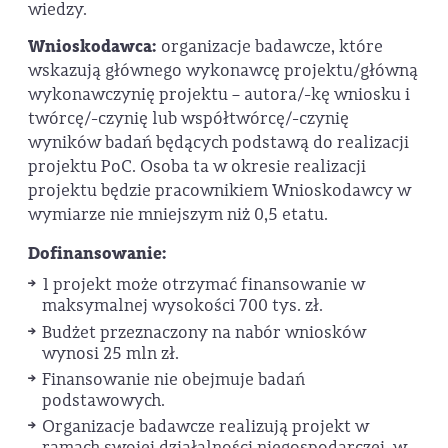
wiedzy.
Wnioskodawca:
organizacje badawcze, które
wskazują głównego wykonawcę projektu/główną
wykonawczynię projektu – autora/-kę wniosku i
twórcę/-czynię lub współtwórcę/-czynię
wyników badań będących podstawą do realizacji
projektu PoC. Osoba ta w okresie realizacji
projektu będzie pracownikiem Wnioskodawcy w
wymiarze nie mniejszym niż 0,5 etatu.
Dofinansowanie:
1 projekt może otrzymać finansowanie w
maksymalnej wysokości 700 tys. zł.
Budżet przeznaczony na nabór wniosków
wynosi 25 mln zł.
Finansowanie nie obejmuje badań
podstawowych.
Organizacje badawcze realizują projekt w
ramach swojej działalności niegospodarczej, w