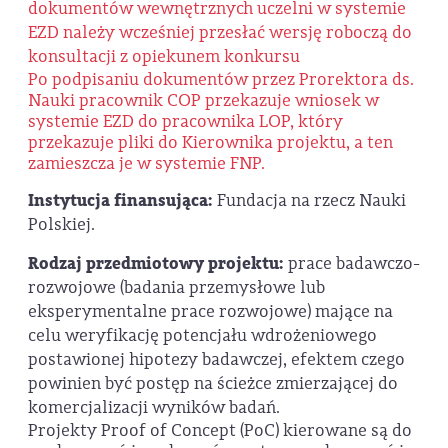
dokumentów wewnętrznych uczelni w systemie
EZD należy wcześniej przesłać wersję roboczą do
konsultacji z opiekunem konkursu
Po podpisaniu dokumentów przez Prorektora ds.
Nauki pracownik COP przekazuje wniosek w
systemie EZD do pracownika LOP, który
przekazuje pliki do Kierownika projektu, a ten
zamieszcza je w systemie FNP.
Instytucja finansująca:
Fundacja na rzecz Nauki
Polskiej.
Rodzaj przedmiotowy projektu:
prace badawczo-
rozwojowe (badania przemysłowe lub
eksperymentalne prace rozwojowe) mające na
celu weryfikację potencjału wdrożeniowego
postawionej hipotezy badawczej, efektem czego
powinien być postęp na ścieżce zmierzającej do
komercjalizacji wyników badań.
Projekty Proof of Concept (PoC) kierowane są do