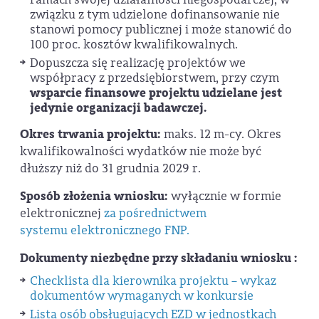
związku z tym udzielone dofinansowanie nie
stanowi pomocy publicznej i może stanowić do
100 proc. kosztów kwalifikowalnych.
Dopuszcza się realizację projektów we
współpracy z przedsiębiorstwem, przy czym
wsparcie finansowe
projektu udzielane jest
jedynie organizacji badawczej.
Okres trwania projektu:
maks. 12 m-cy. Okres
kwalifikowalności wydatków nie może być
dłuższy niż do 31 grudnia 2029 r.
Sposób złożenia wniosku:
wyłącznie w formie
elektronicznej
za pośrednictwem
systemu elektronicznego FNP.
Dokumenty niezbędne przy składaniu wniosku :
Checklista dla kierownika projektu – wykaz
dokumentów wymaganych w konkursie
Lista osób obsługujących EZD w jednostkach