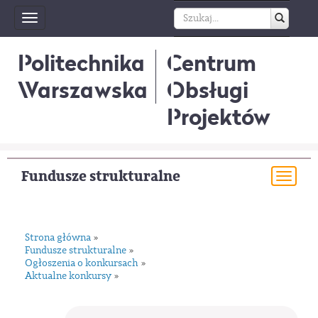
Toggle
navigation
Politechnika
Centrum
Warszawska
Obsługi
Projektów
Fundusze strukturalne
Togg
navi
Strona główna
»
Fundusze strukturalne
»
Ogłoszenia o konkursach
»
Aktualne konkursy
»