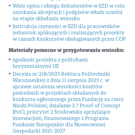
Wzór opisu i obiegu dokumentów w EZD w celu
uzyskania akceptacji i podpisów władz uczelni
na etapie składania wniosku
Instrukcja czynności w EZD dla pracowników
jednostek aplikujących i realizujących projekty
w ramach konkursów obsługiwanych przez COP
Materiały pomocne w przygotowaniu wniosku:
zgodność projektu z politykami
horyzontalnymi UE
Decyzja nr 218/2023 Rektora Politechniki
Warszawskiej z dnia 11 sierpnia 2023 r. w
sprawie ustalenia wysokości kosztów
pośrednich w projektach składanych do
konkursu ogłoszonego przez Fundację na rzecz
Nauki Polskiej, działanie 2.7 Proof of Concept
(PoC), priorytet 2 Środowisko sprzyjające
innowacjom, finansowanego z Programu
Fundusze Europejskie dla Nowoczesnej
Gospodarki 2021-2027