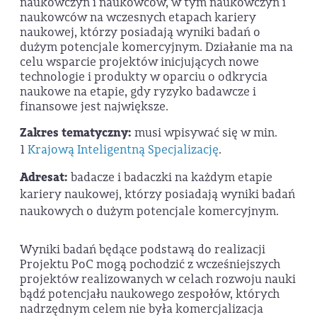
naukowczyń i naukowców, w tym naukowczyń i
naukowców na wczesnych etapach kariery
naukowej, którzy posiadają wyniki badań o
dużym potencjale komercyjnym. Działanie ma na
celu wsparcie projektów inicjujących nowe
technologie i produkty w oparciu o odkrycia
naukowe na etapie, gdy ryzyko badawcze i
finansowe jest największe.
Zakres tematyczny:
musi wpisywać się w min.
1
Krajową Inteligentną Specjalizację
.
Adresat:
badacze i badaczki na każdym etapie
kariery naukowej, którzy posiadają wyniki badań
naukowych o dużym potencjale komercyjnym.
Wyniki badań będące podstawą do realizacji
Projektu PoC mogą pochodzić z wcześniejszych
projektów realizowanych w celach rozwoju nauki
bądź potencjału naukowego zespołów, których
nadrzędnym celem nie była komercjalizacja