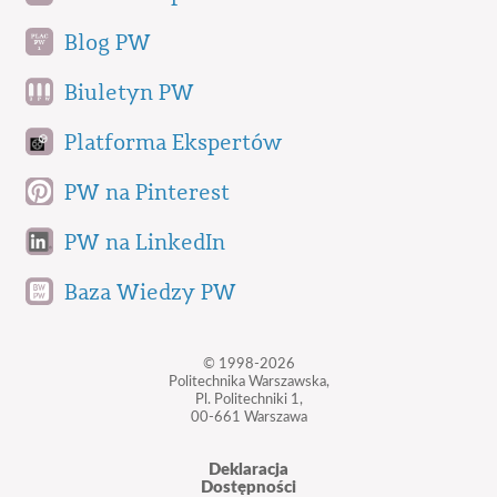
Blog PW
Biuletyn PW
Platforma Ekspertów
PW na Pinterest
PW na LinkedIn
Baza Wiedzy PW
© 1998-2026
Politechnika Warszawska,
Pl. Politechniki 1,
00-661 Warszawa
Deklaracja
Dostępności