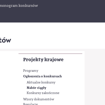
monogram konkursów
któw
Projekty krajowe
Programy
Ogłoszenia o konkursach
Aktualne konkursy
Nabór ciągły
Konkursy zakończone
Wzory dokumentów
Regulacje