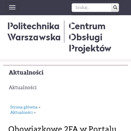
Toggle
navigation
Politechnika
Centrum
Warszawska
Obsługi
Projektów
Aktualności
Aktualności
Strona główna
»
Aktualności
»
Obowiązkowe 2FA w Portalu