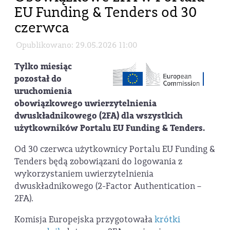
EU Funding & Tenders od 30
czerwca
Opublikowano: 29.05.2026 11:00
Tylko miesiąc
pozostał do
uruchomienia
obowiązkowego uwierzytelnienia
dwuskładnikowego (2FA) dla wszystkich
użytkowników Portalu EU Funding & Tenders.
Od 30 czerwca użytkownicy Portalu EU Funding &
Tenders będą zobowiązani do logowania z
wykorzystaniem uwierzytelnienia
dwuskładnikowego (2-Factor Authentication –
2FA).
Komisja Europejska przygotowała
krótki