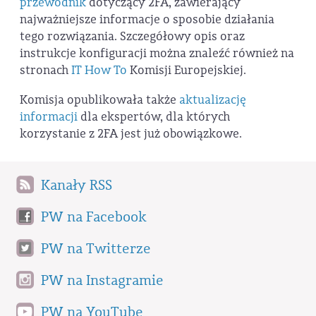
przewodnik
dotyczący 2FA, zawierający
najważniejsze informacje o sposobie działania
tego rozwiązania. Szczegółowy opis oraz
instrukcje konfiguracji można znaleźć również na
stronach
IT How To
Komisji Europejskiej.
Komisja opublikowała także
aktualizację
informacji
dla ekspertów, dla których
korzystanie z 2FA jest już obowiązkowe.
Kanały RSS
PW na Facebook
PW na Twitterze
PW na Instagramie
PW na YouTube