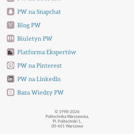
PW na Snapchat
Blog PW
Biuletyn PW
Platforma Ekspertów
PW na Pinterest
PW na LinkedIn
Baza Wiedzy PW
© 1998-2026
Politechnika Warszawska,
Pl. Politechniki 1,
00-661 Warszawa