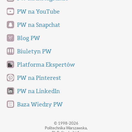
PW na YouTube
PW na Snapchat
Blog PW
Biuletyn PW
Platforma Ekspertów
PW na Pinterest
PW na LinkedIn
Baza Wiedzy PW
© 1998-2026
Politechnika Warszawska,