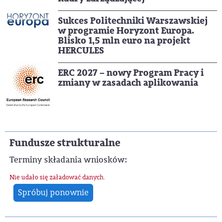
Sukces Politechniki Warszawskiej
w programie Horyzont Europa.
Blisko 1,5 mln euro na projekt
HERCULES
ERC 2027 – nowy Program Pracy i
zmiany w zasadach aplikowania
Fundusze strukturalne
Terminy składania wniosków:
Nie udało się załadować danych.
Spróbuj ponownie