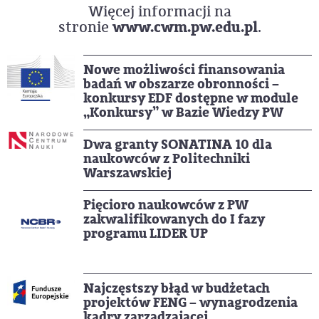
Więcej informacji na
www.cwm.pw.edu.pl
stronie
.
Nowe możliwości finansowania
badań w obszarze obronności –
konkursy EDF dostępne w module
„Konkursy” w Bazie Wiedzy PW
Dwa granty SONATINA 10 dla
naukowców z Politechniki
Warszawskiej
Pięcioro naukowców z PW
zakwalifikowanych do I fazy
programu LIDER UP
Najczęstszy błąd w budżetach
projektów FENG – wynagrodzenia
kadry zarządzającej