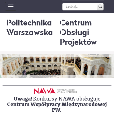
Toggle
navigation
Politechnika
Centrum
Warszawska
Obsługi
Projektów
Uwaga!
Konkursy NAWA obsługuje
Centrum Współpracy Międzynarodowej
PW.