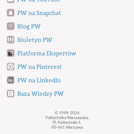
PW na Snapchat
Blog PW
Biuletyn PW
Platforma Ekspertów
PW na Pinterest
PW na LinkedIn
Baza Wiedzy PW
© 1998-2026
Politechnika Warszawska,
Pl. Politechniki 1,
00-661 Warszawa