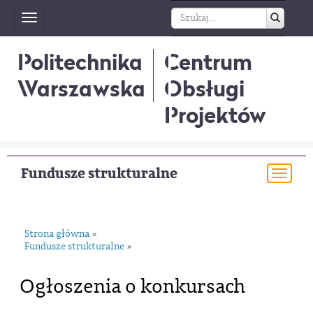
Toggle
navigation
Politechnika
Centrum
Warszawska
Obsługi
Projektów
Fundusze strukturalne
Togg
navi
Strona główna
»
Fundusze strukturalne
»
Ogłoszenia o konkursach