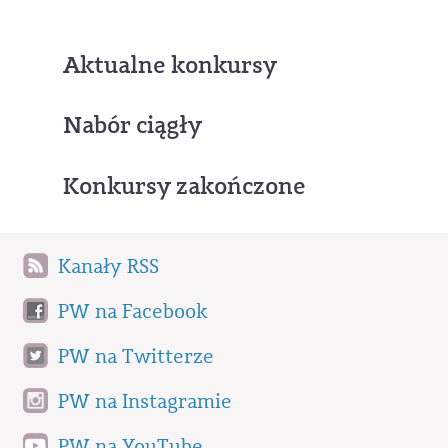
Aktualne konkursy
Nabór ciągły
Konkursy zakończone
Kanały RSS
PW na Facebook
PW na Twitterze
PW na Instagramie
PW na YouTube