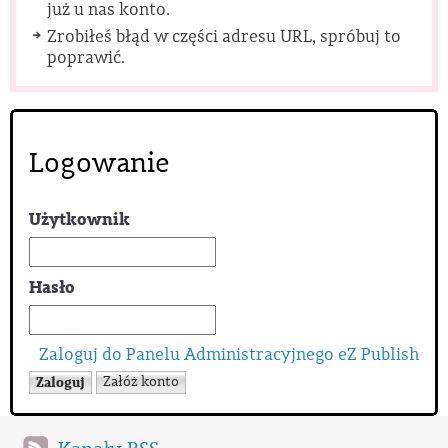
już u nas konto.
Zrobiłeś błąd w części adresu URL, spróbuj to
poprawić.
Logowanie
Użytkownik
Hasło
Zaloguj do Panelu Administracyjnego eZ Publish