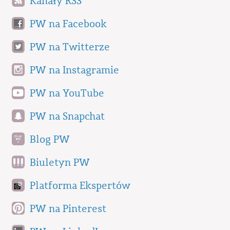
Kanały RSS
PW na Facebook
PW na Twitterze
PW na Instagramie
PW na YouTube
PW na Snapchat
Blog PW
Biuletyn PW
Platforma Ekspertów
PW na Pinterest