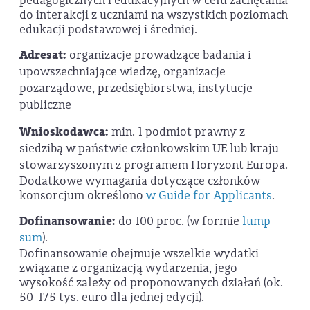
pedagogicznych i edukacyjnych w celu zachęcania
do interakcji z uczniami na wszystkich poziomach
edukacji podstawowej i średniej.
Adresat:
organizacje prowadzące badania i
upowszechniające wiedzę, organizacje
pozarządowe, przedsiębiorstwa, instytucje
publiczne
Wnioskodawca:
min. 1 podmiot prawny z
siedzibą w państwie członkowskim UE lub kraju
stowarzyszonym z programem Horyzont Europa.
Dodatkowe wymagania dotyczące członków
konsorcjum określono
w Guide for Applicants
.
Dofinansowanie:
do 100 proc. (w formie
lump
sum
).
Dofinansowanie obejmuje wszelkie wydatki
związane z organizacją wydarzenia, jego
wysokość zależy od proponowanych działań (ok.
50-175 tys. euro dla jednej edycji).