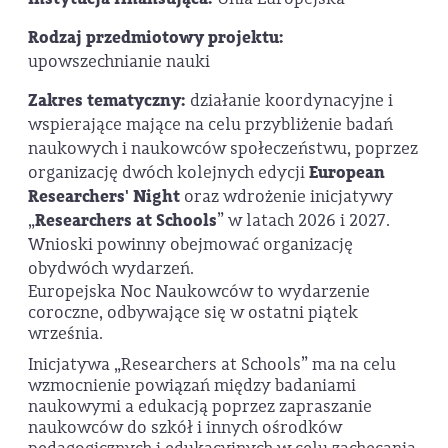
Rodzaj przedmiotowy projektu:
upowszechnianie nauki
Zakres tematyczny:
działanie koordynacyjne i
wspierające mające na celu przybliżenie badań
naukowych i naukowców społeczeństwu, poprzez
organizację dwóch kolejnych edycji
European
Researchers' Night
oraz wdrożenie inicjatywy
„
Researchers at Schools
” w latach 2026 i 2027.
Wnioski powinny obejmować organizację
obydwóch wydarzeń.
Europejska Noc Naukowców to wydarzenie
coroczne, odbywające się w ostatni piątek
września.
Inicjatywa „Researchers at Schools” ma na celu
wzmocnienie powiązań między badaniami
naukowymi a edukacją poprzez zapraszanie
naukowców do szkół i innych ośrodków