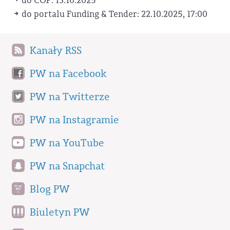
do COP: 13.10.2025
do portalu Funding & Tender: 22.10.2025, 17:00
Kanały RSS
PW na Facebook
PW na Twitterze
PW na Instagramie
PW na YouTube
PW na Snapchat
Blog PW
Biuletyn PW