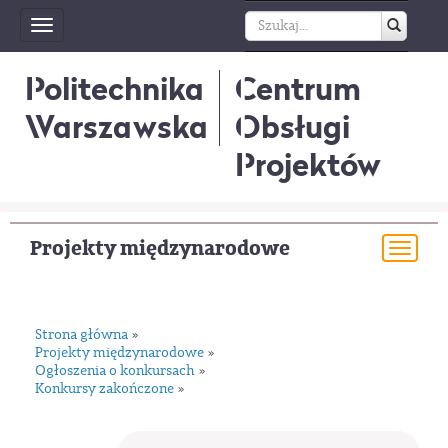
Toggle
navigation
Politechnika
Centrum
Warszawska
Obsługi
Projektów
Projekty międzynarodowe
Togg
navi
Strona główna
»
Projekty międzynarodowe
»
Ogłoszenia o konkursach
»
Konkursy zakończone
»