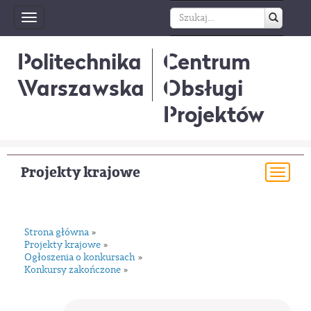
Toggle
navigation
Politechnika
Centrum
Warszawska
Obsługi
Projektów
Projekty krajowe
Togg
navi
Strona główna
»
Projekty krajowe
»
Ogłoszenia o konkursach
»
Konkursy zakończone
»