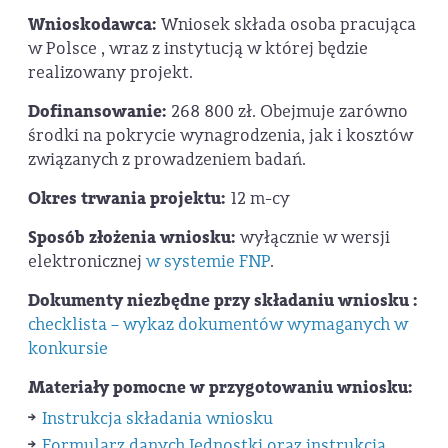
Wnioskodawca:
Wniosek składa osoba pracująca
w Polsce , wraz z instytucją w której będzie
realizowany projekt.
Dofinansowanie:
268 800 zł. Obejmuje zarówno
środki na pokrycie wynagrodzenia, jak i kosztów
związanych z prowadzeniem badań.
Okres trwania projektu:
12 m-cy
Sposób złożenia wniosku:
wyłącznie w wersji
elektronicznej
w systemie FNP
.
Dokumenty niezbędne przy składaniu wniosku :
checklista – wykaz dokumentów wymaganych w
konkursie
Materiały pomocne w przygotowaniu wniosku:
Instrukcja składania wniosku
Formularz danych Jednostki oraz instrukcja