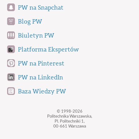
PW na Snapchat
Blog PW
Biuletyn PW
Platforma Ekspertów
PW na Pinterest
PW na LinkedIn
Baza Wiedzy PW
© 1998-2026
Politechnika Warszawska,
Pl. Politechniki 1,
00-661 Warszawa