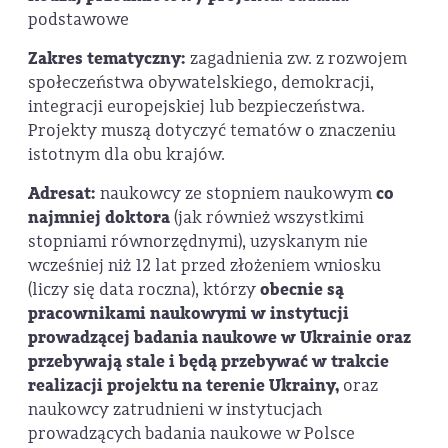
podstawowe
Zakres tematyczny:
zagadnienia
zw. z rozwojem
społeczeństwa obywatelskiego, demokracji,
integracji europejskiej lub bezpieczeństwa.
Projekty muszą dotyczyć tematów o znaczeniu
istotnym dla obu krajów.
Adresat:
naukowcy ze stopniem naukowym
co
najmniej doktora
(jak również wszystkimi
stopniami równorzędnymi), uzyskanym nie
wcześniej niż 12 lat przed złożeniem wniosku
(liczy się data roczna), którzy
obecnie są
pracownikami naukowymi w instytucji
prowadzącej badania naukowe w Ukrainie oraz
przebywają stale i będą przebywać w trakcie
realizacji projektu na terenie Ukrainy
,
oraz
naukowcy zatrudnieni w instytucjach
prowadzących badania naukowe w Polsce