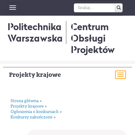
Toggle
navigation
Politechnika
Centrum
Warszawska
Obsługi
Projektów
Projekty krajowe
Togg
navi
Strona główna
»
Projekty krajowe
»
Ogłoszenia o konkursach
»
Konkursy zakończone
»