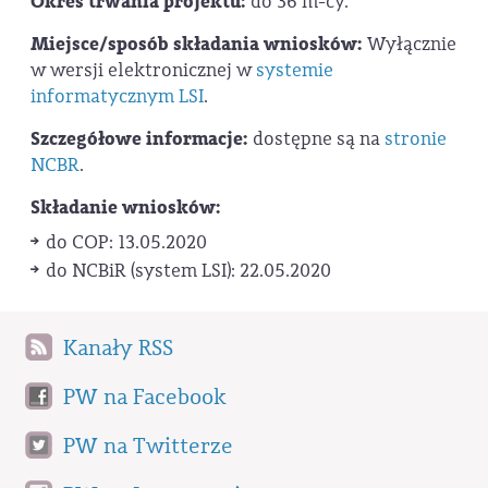
Okres trwania projektu:
do 36 m-cy.
Miejsce/sposób składania wniosków:
Wyłącznie
w wersji elektronicznej w
systemie
informatycznym LSI
.
Szczegółowe informacje:
dostępne są na
stronie
NCBR
.
Składanie wniosków:
do COP: 13.05.2020
do NCBiR (system LSI): 22.05.2020
Kanały RSS
PW na Facebook
PW na Twitterze