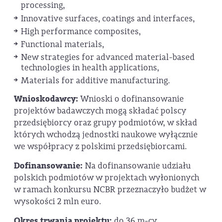
processing,
Innovative surfaces, coatings and interfaces,
High performance composites,
Functional materials,
New strategies for advanced material-based
technologies in health applications,
Materials for additive manufacturing.
Wnioskodawcy:
Wnioski o dofinansowanie
projektów badawczych mogą składać polscy
przedsiębiorcy oraz grupy podmiotów, w skład
których wchodzą jednostki naukowe wyłącznie
we współpracy z polskimi przedsiębiorcami.
Dofinansowanie:
Na dofinansowanie udziału
polskich podmiotów w projektach wyłonionych
w ramach konkursu NCBR przeznaczyło budżet w
wysokości 2 mln euro.
Okres trwania projektu:
do 36 m-cy.