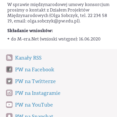
W sprawie międzynarodowej umowy konsorcjum
prosimy o kontakt z Działem Projektów
Międzynarodowych (Olga Sobczyk, tel. 22 234 58
19, email: olga.sobczyk@pw.edu.pl).
Składanie wniosków:
do M-era.Net (wnioski wstępne): 16.06.2020
Kanały RSS
PW na Facebook
PW na Twitterze
PW na Instagramie
PW na YouTube
PW na Snapchat