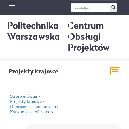
Toggle
navigation
Politechnika
Centrum
Warszawska
Obsługi
Projektów
Projekty krajowe
Togg
navi
Strona główna
»
Projekty krajowe
»
Ogłoszenia o konkursach
»
Konkursy zakończone
»