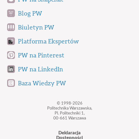
Blog PW
Biuletyn PW
Platforma Ekspertów
PW na Pinterest
PW na LinkedIn
Baza Wiedzy PW
© 1998-2026
Politechnika Warszawska,
Pl. Politechniki 1,
00-661 Warszawa
Deklaracja
Dostępności