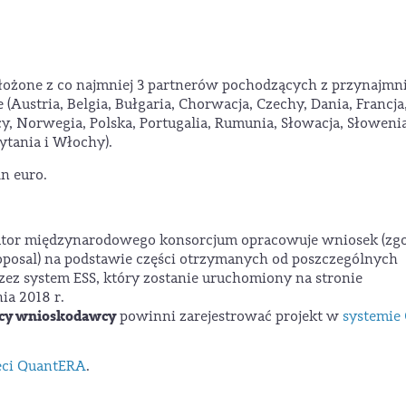
ożone z co najmniej 3 partnerów pochodzących z przynajmni
Austria, Belgia, Bułgaria, Chorwacja, Czechy, Dania, Francja
cy, Norwegia, Polska, Portugalia, Rumunia, Słowacja, Słowenia
ytania i Włochy).
n euro.
tor międzynarodowego konsorcjum opracowuje wniosek (zg
oposal) na podstawie części otrzymanych od poszczególnych
zez system ESS, który zostanie uruchomiony na stronie
ia 2018 r.
scy wnioskodawcy
powinni zarejestrować projekt w
systemie
eci QuantERA
.