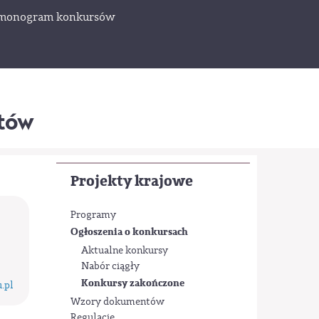
monogram konkursów
któw
Projekty krajowe
Programy
Ogłoszenia o konkursach
Aktualne konkursy
Nabór ciągły
Konkursy zakończone
.pl
Wzory dokumentów
Regulacje