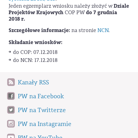
Jeden egzemplarz wniosku należy złożyć w
Dziale
Projektów Krajowych
COP PW
do 7 grudnia
2018 r.
Szczegółowe informacje:
na stronie
NCN
.
Składanie wniosków:
do COP: 07.12.2018
do NCN: 17.12.2018
Kanały RSS
PW na Facebook
PW na Twitterze
PW na Instagramie
PW na YouTube