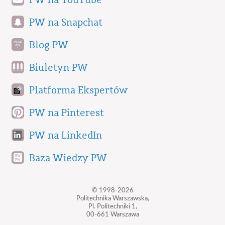
PW na Snapchat
Blog PW
Biuletyn PW
Platforma Ekspertów
PW na Pinterest
PW na LinkedIn
Baza Wiedzy PW
© 1998-2026
Politechnika Warszawska,
Pl. Politechniki 1,
00-661 Warszawa