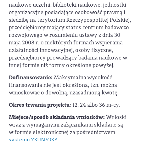
naukowe uczelni, biblioteki naukowe, jednostki
organizacyjne posiadające osobowość prawną i
siedzibę na terytorium Rzeczypospolitej Polskiej,
przedsiębiorcy mający status centrum badawczo-
rozwojowego w rozumieniu ustawy z dnia 30
maja 2008 r. o niektórych formach wspierania
działalności innowacyjnej, osoby fizyczne,
przedsiębiorcy prowadzący badania naukowe w
innej formie niż formy określone powyżej.
Dofinansowanie:
Maksymalna wysokość
finansowania nie jest określona, tzn. można
wnioskować o dowolną, uzasadnioną kwotę.
Okres trwania projektu:
12, 24 albo 36 m-cy.
Miejsce/sposób składania wniosków:
Wnioski
wraz z wymaganymi załącznikami składane są
w formie elektronicznej za pośrednictwem
systemu ZSUN/OSF
.