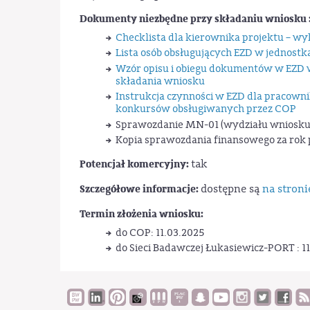
Dokumenty niezbędne przy składaniu wniosku 
Checklista dla kierownika projektu –
Lista osób obsługujących EZD w jednostk
Wzór opisu i obiegu dokumentów w EZD w 
składania wniosku
Instrukcja czynności w EZD dla pracowni
konkursów obsługiwanych przez COP
Sprawozdanie MN-01 (wydziału wnioskują
Kopia sprawozdania finansowego za rok
Potencjał komercyjny:
tak
Szczegółowe informacje:
dostępne są
na stron
Termin złożenia wniosku:
do COP: 11.03.2025
do Sieci Badawczej Łukasiewicz-PORT : 1