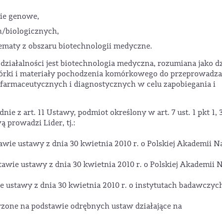
ie genowe,
h/biologicznych,
 tematy z obszaru biotechnologii medyczne.
ziałalności jest biotechnologia medyczna, rozumiana jako dz
órki i materiały pochodzenia komórkowego do przeprowadza
armaceutycznych i diagnostycznych w celu zapobiegania i
 z art. 11 Ustawy, podmiot określony w art. 7 ust. 1 pkt 1, 3
prowadzi Lider, tj.:
awie ustawy z dnia 30 kwietnia 2010 r. o Polskiej Akademii N
tawie ustawy z dnia 30 kwietnia 2010 r. o Polskiej Akademii 
ie ustawy z dnia 30 kwietnia 2010 r. o instytutach badawczych
zone na podstawie odrębnych ustaw działające na