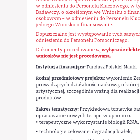
w odniesieniu do Personelu Kluczowego, w ty
Badawczy, o określonym we Wniosku o finan
osobowym – w odniesieniu do Personelu Klu
jednego Wniosku o finansowanie.
Dopuszczalne jest występowanie tych samy
odniesieniu do Personelu Pomocniczego.
wyłącznie elekt
Dokumenty procedowane są
wniosków nie jest procedowana.
Instytucja finansująca:
Fundusz Polskiej Nauki
Rodzaj przedmiotowy projektu:
wyłonienie Ze
prowadzących działalność naukową, o której
artystycznej, szczególnie ważną dla realizac
produktów
Zakres tematyczny:
Przykładowa tematyka ba
opracowanie nowych terapii w oparciu o:
• terapeutyczne wykorzystanie biologii RNA,
• technologie celowanej degradacji białek,