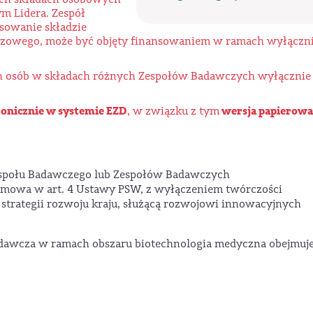
m Lidera. Zespół
sowanie składzie
czowego, może być objęty finansowaniem w ramach wyłączn
ch osób w składach różnych Zespołów Badawczych wyłącznie
ronicznie w systemie EZD
wersja papierowa
, w związku z tym
społu Badawczego lub Zespołów Badawczych
 mowa w art. 4 Ustawy PSW, z wyłączeniem twórczości
ji strategii rozwoju kraju, służącą rozwojowi innowacyjnych
dawcza w ramach obszaru biotechnologia medyczna obejmuj