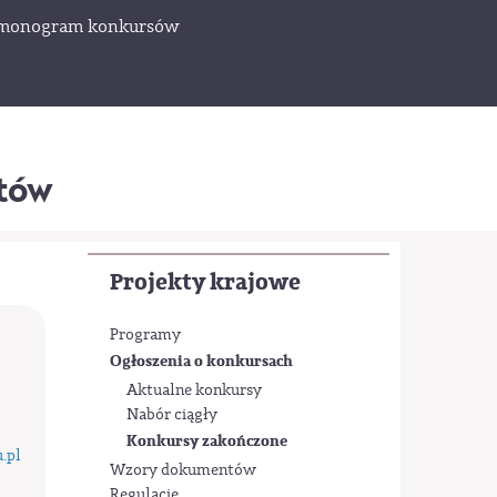
monogram konkursów
któw
Projekty krajowe
Programy
Ogłoszenia o konkursach
Aktualne konkursy
Nabór ciągły
Konkursy zakończone
.pl
Wzory dokumentów
Regulacje