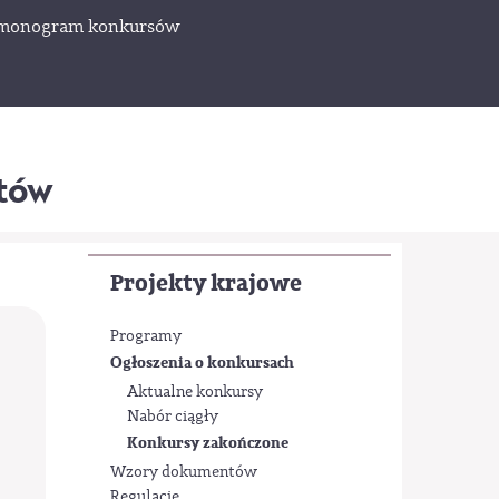
monogram konkursów
któw
Projekty krajowe
Programy
Ogłoszenia o konkursach
Aktualne konkursy
Nabór ciągły
Konkursy zakończone
Wzory dokumentów
Regulacje