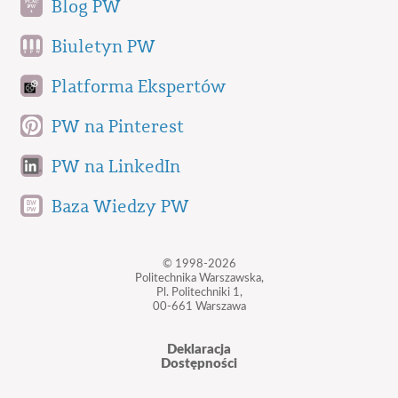
Blog PW
Biuletyn PW
Platforma Ekspertów
PW na Pinterest
PW na LinkedIn
Baza Wiedzy PW
© 1998-2026
Politechnika Warszawska,
Pl. Politechniki 1,
00-661 Warszawa
Deklaracja
Dostępności