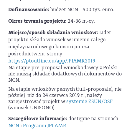
Dofinansowanie:
budżet NCN - 500 tys. euro.
Okres trwania projektu:
24-36 m-cy.
Miejsce/sposób składania wniosków:
Lider
projektu składa wniosek w imieniu całego
międzynarodowego konsorcjum za
pośrednictwem strony
https://ptoutline.eu/app/JPIAMR2019
.
Na etapie pre-proposal wnioskodawcy z Polski
nie muszą składać dodatkowych dokumentów do
NCN.
Na etapie wniosków pełnych (full-proposals), nie
później niż do 24 czerwca 2019 r., należy
zarejestrować projekt w
systemie ZSUN/OSF
(wniosek UNISONO).
Szczegółowe informacje:
dostępne na stronach
NCN
i
Programu JPI AMR
.