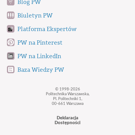
Blog PW
Biuletyn PW
Platforma Ekspertów
PW na Pinterest
PW na LinkedIn
Baza Wiedzy PW
© 1998-2026
Politechnika Warszawska,
Pl. Politechniki 1,
00-661 Warszawa
Deklaracja
Dostępności