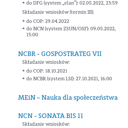
do DFG (system „elan”): 02.05.2022, 23:59
Składanie wniosków (termin III):
do COP: 29.04.2022
do NCN (system ZSUN/OSF): 09.05.2022,
15:00
NCBR - GOSPOSTRATEG VII
Składanie wniosków:
do COP: 18.10.2021
do NCBR (system LSI): 27.10.2021, 16:00
MEiN – Nauka dla społeczeństwa
NCN - SONATA BIS 11
Składanie wniosków: