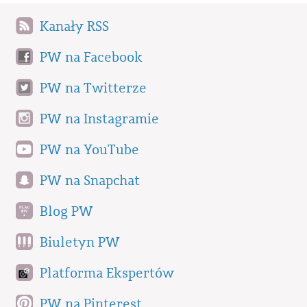
Kanały RSS
PW na Facebook
PW na Twitterze
PW na Instagramie
PW na YouTube
PW na Snapchat
Blog PW
Biuletyn PW
Platforma Ekspertów
PW na Pinterest