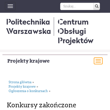
Toggle
navigation
Politechnika
Centrum
Warszawska
Obsługi
Projektów
Projekty krajowe
Togg
navi
Strona główna
»
Projekty krajowe
»
Ogłoszenia o konkursach
»
Konkursy zakończone