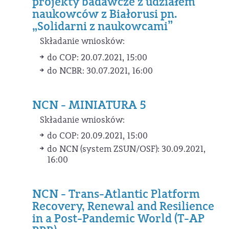
projekty badawcze z udziałem
naukowców z Białorusi pn.
„Solidarni z naukowcami”
Składanie wniosków:
do COP: 20.07.2021, 15:00
do NCBR: 30.07.2021, 16:00
NCN - MINIATURA 5
Składanie wniosków:
do COP: 20.09.2021, 15:00
do NCN (system ZSUN/OSF): 30.09.2021,
16:00
NCN - Trans-Atlantic Platform
Recovery, Renewal and Resilience
in a Post-Pandemic World (T-AP