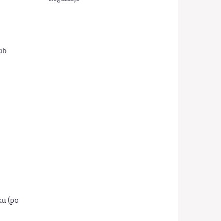
ub
u (po