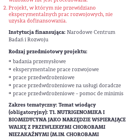
Projekt, w którym nie przewidziano
eksperymentalnych prac rozwojowych, nie
uzyska dofinansowania.
Instytucja finansująca:
Narodowe Centrum
Badań i Rozwoju
Rodzaj przedmiotowy projektu:
badania przemysłowe
eksperymentalne prace rozwojowe
prace przedwdrożeniowe
prace przedwdrożeniowe na usługi doradcze
prace przedwdrożeniowe – pomoc de minimis
Zakres tematyczny:
Temat wiodący
(obligatoryjny): T1. NUTRIGENOMIKA I
BIOMEDYCYNA JAKO NARZĘDZIE WSPIERAJĄCE
WALKĘ Z PRZEWLEKŁYMI CHOROBAMI
NIEZAKAŹNYMI (M.IN. CHOROBAMI