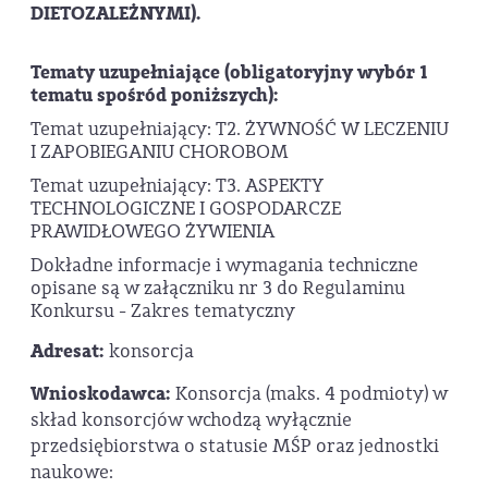
DIETOZALEŻNYMI).
Tematy uzupełniające (obligatoryjny wybór 1
tematu spośród poniższych):
Temat uzupełniający: T2. ŻYWNOŚĆ W LECZENIU
I ZAPOBIEGANIU CHOROBOM
Temat uzupełniający: T3. ASPEKTY
TECHNOLOGICZNE I GOSPODARCZE
PRAWIDŁOWEGO ŻYWIENIA
Dokładne informacje i wymagania techniczne
opisane są w załączniku nr 3 do Regulaminu
Konkursu - Zakres tematyczny
Adresat:
konsorcja
Wnioskodawca:
Konsorcja (maks. 4 podmioty) w
skład konsorcjów wchodzą wyłącznie
przedsiębiorstwa o statusie MŚP oraz jednostki
naukowe: