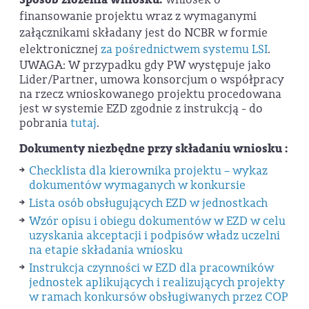
finansowanie projektu wraz z wymaganymi
załącznikami składany jest do NCBR w formie
elektronicznej
za pośrednictwem systemu LSI
.
UWAGA: W przypadku gdy PW występuje jako
Lider/Partner, umowa konsorcjum o współpracy
na rzecz wnioskowanego projektu procedowana
jest w systemie EZD zgodnie z instrukcją - do
pobrania
tutaj
.
Dokumenty niezbędne przy składaniu wniosku :
Checklista dla kierownika projektu – wykaz
dokumentów wymaganych w konkursie
Lista osób obsługujących EZD w jednostkach
Wzór opisu i obiegu dokumentów w EZD w celu
uzyskania akceptacji i podpisów władz uczelni
na etapie składania wniosku
Instrukcja czynności w EZD dla pracowników
jednostek aplikujących i realizujących projekty
w ramach konkursów obsługiwanych przez COP