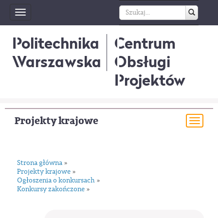
Toggle
navigation
Politechnika
Centrum
Warszawska
Obsługi
Projektów
Projekty krajowe
Togg
navi
Strona główna
»
Projekty krajowe
»
Ogłoszenia o konkursach
»
Konkursy zakończone
»