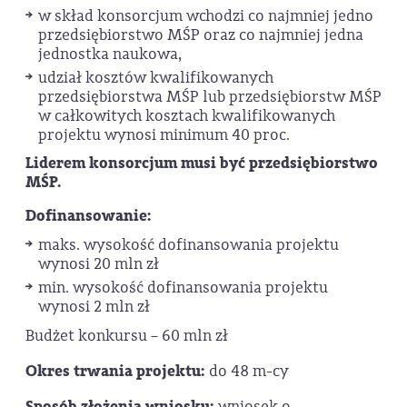
w skład konsorcjum wchodzi co najmniej jedno
przedsiębiorstwo MŚP oraz co najmniej jedna
jednostka naukowa,
udział kosztów kwalifikowanych
przedsiębiorstwa MŚP lub przedsiębiorstw MŚP
w całkowitych kosztach kwalifikowanych
projektu wynosi minimum 40 proc.
Liderem konsorcjum musi być przedsiębiorstwo
MŚP.
Dofinansowanie:
maks. wysokość dofinansowania projektu
wynosi 20 mln zł
min. wysokość dofinansowania projektu
wynosi 2 mln zł
Budżet konkursu – 60 mln zł
Okres trwania projektu:
do 48 m-cy
Sposób złożenia wniosku:
wniosek o