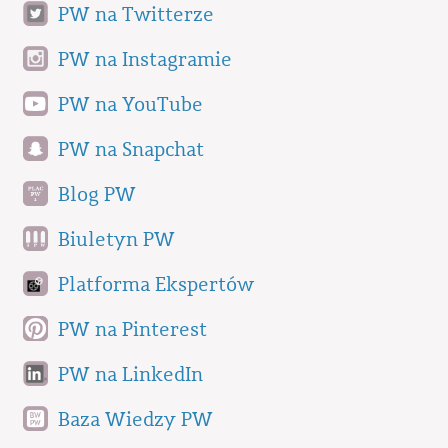
PW na Twitterze
PW na Instagramie
PW na YouTube
PW na Snapchat
Blog PW
Biuletyn PW
Platforma Ekspertów
PW na Pinterest
PW na LinkedIn
Baza Wiedzy PW