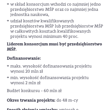
w skład konsorcjum wchodzi co najmniej jedno
przedsiębiorstwo MŚP oraz co najmniej jedna
jednostka naukowa,
udział kosztów kwalifikowanych
przedsiębiorstwa MŚP lub przedsiębiorstw MŚP
w całkowitych kosztach kwalifikowanych
projektu wynosi minimum 40 proc.
Liderem konsorcjum musi być przedsiębiorstwo
MŚP.
Dofinansowanie:
maks. wysokość dofinansowania projektu
wynosi 20 mln zł
min. wysokość dofinansowania projektu
wynosi 2 mln zł
Budżet konkursu – 60 mln zł
Okres trwania projektu:
do 48 m-cy
Sposób złożenia wniosku:
wniosek o