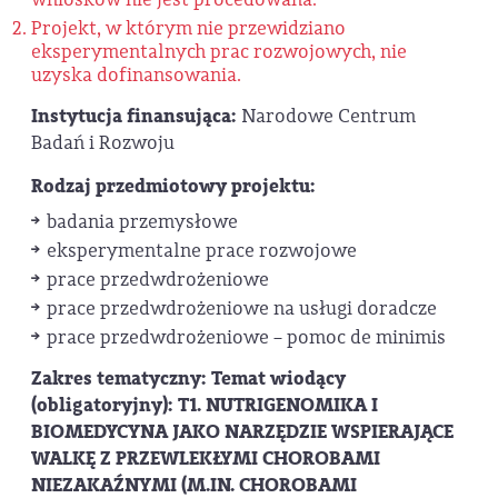
Projekt, w którym nie przewidziano
eksperymentalnych prac rozwojowych, nie
uzyska dofinansowania.
Instytucja finansująca:
Narodowe Centrum
Badań i Rozwoju
Rodzaj przedmiotowy projektu:
badania przemysłowe
eksperymentalne prace rozwojowe
prace przedwdrożeniowe
prace przedwdrożeniowe na usługi doradcze
prace przedwdrożeniowe – pomoc de minimis
Zakres tematyczny:
Temat wiodący
(obligatoryjny): T1. NUTRIGENOMIKA I
BIOMEDYCYNA JAKO NARZĘDZIE WSPIERAJĄCE
WALKĘ Z PRZEWLEKŁYMI CHOROBAMI
NIEZAKAŹNYMI (M.IN. CHOROBAMI