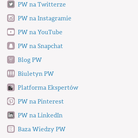
PW na Twitterze
PW na Instagramie
PW na YouTube
PW na Snapchat
Blog PW
Biuletyn PW
Platforma Ekspertów
PW na Pinterest
PW na LinkedIn
Baza Wiedzy PW