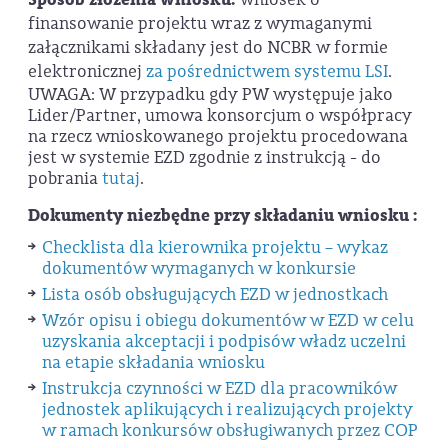
finansowanie projektu wraz z wymaganymi
załącznikami składany jest do NCBR w formie
elektronicznej
za pośrednictwem systemu LSI
.
UWAGA: W przypadku gdy PW występuje jako
Lider/Partner, umowa konsorcjum o współpracy
na rzecz wnioskowanego projektu procedowana
jest w systemie EZD zgodnie z instrukcją - do
pobrania
tutaj
.
Dokumenty niezbędne przy składaniu wniosku :
Checklista dla kierownika projektu – wykaz
dokumentów wymaganych w konkursie
Lista osób obsługujących EZD w jednostkach
Wzór opisu i obiegu dokumentów w EZD w celu
uzyskania akceptacji i podpisów władz uczelni
na etapie składania wniosku
Instrukcja czynności w EZD dla pracowników
jednostek aplikujących i realizujących projekty
w ramach konkursów obsługiwanych przez COP