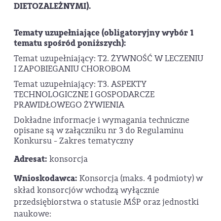
DIETOZALEŻNYMI).
Tematy uzupełniające (obligatoryjny wybór 1
tematu spośród poniższych):
Temat uzupełniający: T2. ŻYWNOŚĆ W LECZENIU
I ZAPOBIEGANIU CHOROBOM
Temat uzupełniający: T3. ASPEKTY
TECHNOLOGICZNE I GOSPODARCZE
PRAWIDŁOWEGO ŻYWIENIA
Dokładne informacje i wymagania techniczne
opisane są w załączniku nr 3 do Regulaminu
Konkursu - Zakres tematyczny
Adresat:
konsorcja
Wnioskodawca:
Konsorcja (maks. 4 podmioty) w
skład konsorcjów wchodzą wyłącznie
przedsiębiorstwa o statusie MŚP oraz jednostki
naukowe: