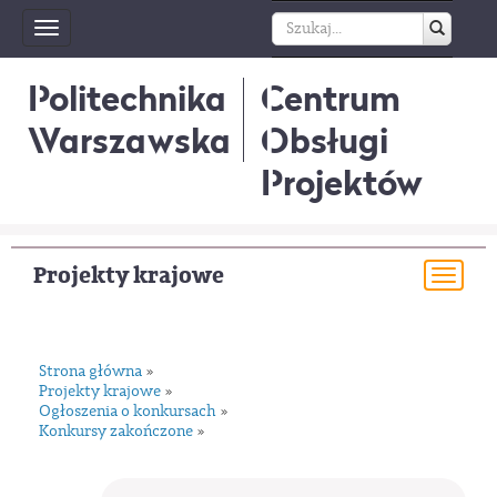
Toggle
navigation
Politechnika
Centrum
Warszawska
Obsługi
Projektów
Projekty krajowe
Togg
navi
Strona główna
»
Projekty krajowe
»
Ogłoszenia o konkursach
»
Konkursy zakończone
»