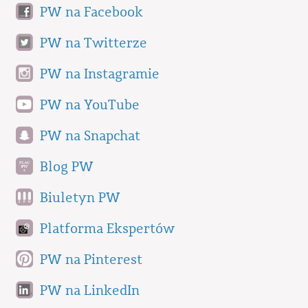
PW na Facebook
PW na Twitterze
PW na Instagramie
PW na YouTube
PW na Snapchat
Blog PW
Biuletyn PW
Platforma Ekspertów
PW na Pinterest
PW na LinkedIn