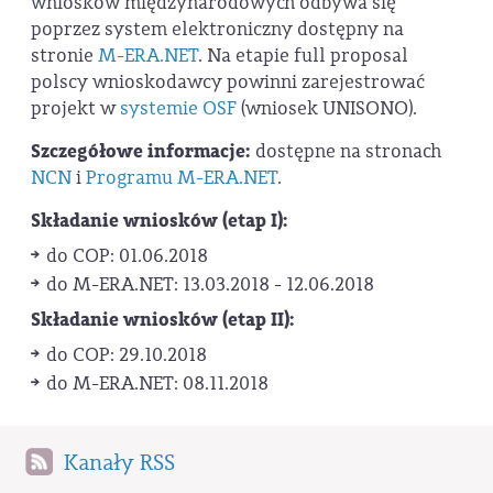
wniosków międzynarodowych odbywa się
poprzez system elektroniczny dostępny na
stronie
M-ERA.NET
. Na etapie full proposal
polscy wnioskodawcy powinni zarejestrować
projekt w
systemie OSF
(wniosek UNISONO).
Szczegółowe informacje:
dostępne na stronach
NCN
i
Programu M-ERA.NET
.
Składanie wniosków (etap I):
do COP: 01.06.2018
do M-ERA.NET: 13.03.2018 - 12.06.2018
Składanie wniosków (etap II):
do COP: 29.10.2018
do M-ERA.NET: 08.11.2018
Kanały RSS