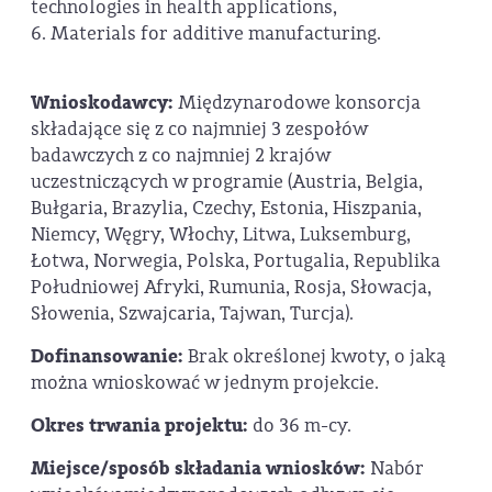
technologies in health applications,
6. Materials for additive manufacturing.
Wnioskodawcy:
Międzynarodowe konsorcja
składające się z co najmniej 3 zespołów
badawczych z co najmniej 2 krajów
uczestniczących w programie (Austria, Belgia,
Bułgaria, Brazylia, Czechy, Estonia, Hiszpania,
Niemcy, Węgry, Włochy, Litwa, Luksemburg,
Łotwa, Norwegia, Polska, Portugalia, Republika
Południowej Afryki, Rumunia, Rosja, Słowacja,
Słowenia, Szwajcaria, Tajwan, Turcja).
Dofinansowanie:
Brak określonej kwoty, o jaką
można wnioskować w jednym projekcie.
Okres trwania projektu:
do 36 m-cy.
Miejsce/sposób składania wniosków:
Nabór