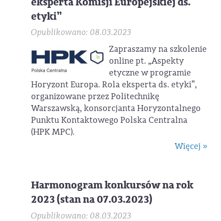
eksperta Komisji Europejskiej ds.
etyki”
Opublikowano: 08.03.2023
Zapraszamy na szkolenie
online pt. „Aspekty
etyczne w programie
Horyzont Europa. Rola eksperta ds. etyki”,
organizowane przez Politechnikę
Warszawską, konsorcjanta Horyzontalnego
Punktu Kontaktowego Polska Centralna
(HPK MPC).
Więcej »
Harmonogram konkursów na rok
2023 (stan na 07.03.2023)
Opublikowano: 08.03.2023