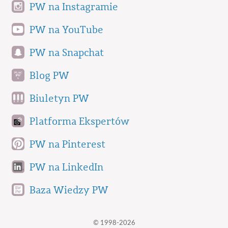
PW na Instagramie
PW na YouTube
PW na Snapchat
Blog PW
Biuletyn PW
Platforma Ekspertów
PW na Pinterest
PW na LinkedIn
Baza Wiedzy PW
© 1998-2026