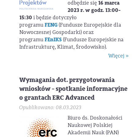
odbędzie się
16 marca
2023 r. w godz. 13:00-
15:30
i będzie dotyczyło
programu
FENG
(Fundusze Europejskie dla
Nowoczesnej Gospodarki) oraz
programu
FEnIKS
(Fundusze Europejskie na
Infrastrukturę, Klimat, Środowisko).
Więcej »
Wymagania dot. przygotowania
wniosków - spotkanie informacyjne
o grantach ERC Advanced
Opublikowano: 08.03.2023
Biuro ds. Doskonałości
Naukowej Polskiej
Akademii Nauk (PAN)