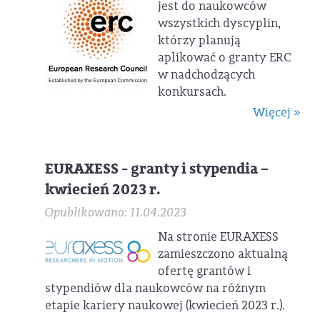
jest do naukowców
wszystkich dyscyplin,
którzy planują
aplikować o granty ERC
w nadchodzących
konkursach.
Więcej »
EURAXESS - granty i stypendia –
kwiecień 2023 r.
Opublikowano: 11.04.2023
Na stronie EURAXESS
zamieszczono aktualną
ofertę grantów i
stypendiów dla naukowców na różnym
etapie kariery naukowej (kwiecień 2023 r.).