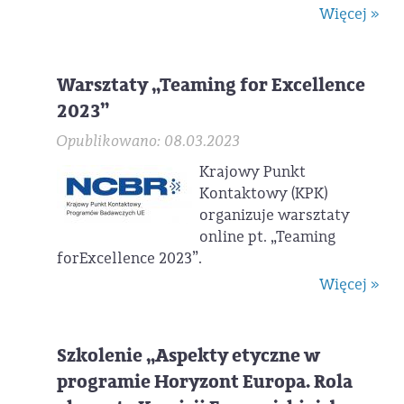
Więcej »
Warsztaty „Teaming for Excellence
2023”
Opublikowano: 08.03.2023
Krajowy Punkt
Kontaktowy (KPK)
organizuje warsztaty
online pt. „Teaming
forExcellence 2023”.
Więcej »
Szkolenie „Aspekty etyczne w
programie Horyzont Europa. Rola