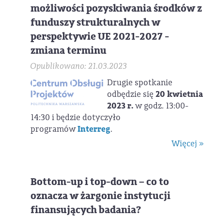
możliwości pozyskiwania środków z
funduszy strukturalnych w
perspektywie UE 2021-2027 -
zmiana terminu
Opublikowano: 21.03.2023
Drugie spotkanie
odbędzie się
20 kwietnia
2023 r.
w godz. 13:00-
14:30 i będzie dotyczyło
programów
Interreg
.
Więcej »
Bottom-up i top-down – co to
oznacza w żargonie instytucji
finansujących badania?