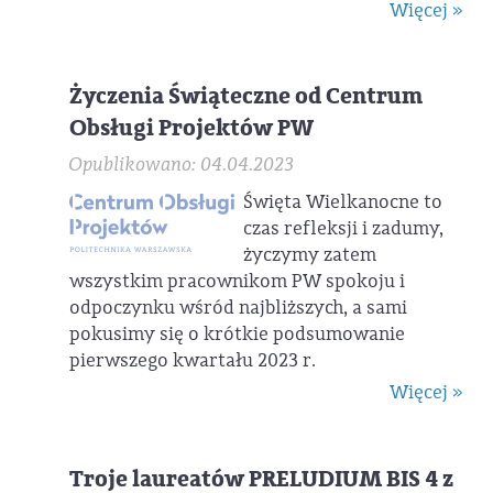
Więcej »
Życzenia Świąteczne od Centrum
Obsługi Projektów PW
Opublikowano: 04.04.2023
Święta Wielkanocne to
czas refleksji i zadumy,
życzymy zatem
wszystkim pracownikom PW spokoju i
odpoczynku wśród najbliższych, a sami
pokusimy się o krótkie podsumowanie
pierwszego kwartału 2023 r.
Więcej »
Troje laureatów PRELUDIUM BIS 4 z