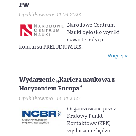
PW
Opublikowano: 04.04.2023
Narodowe Centrum
Nauki ogłosiło wyniki
czwartej edycji
konkursu PRELUDIUM BIS.
Więcej »
Wydarzenie „Kariera naukowa z
Horyzontem Europa”
Opublikowano: 03.04.2023
Organizowane przez
Krajowy Punkt
Kontaktowy (KPK)
wydarzenie będzie