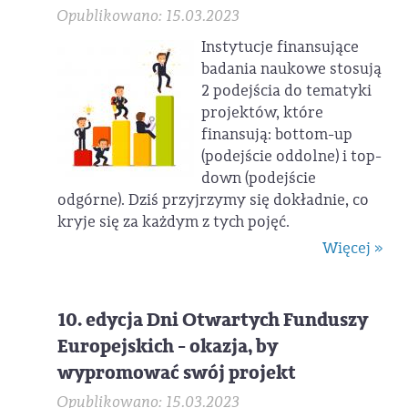
Opublikowano: 15.03.2023
Instytucje finansujące
badania naukowe stosują
2 podejścia do tematyki
projektów, które
finansują: bottom-up
(podejście oddolne) i top-
down (podejście
odgórne). Dziś przyjrzymy się dokładnie, co
kryje się za każdym z tych pojęć.
Więcej »
10. edycja Dni Otwartych Funduszy
Europejskich - okazja, by
wypromować swój projekt
Opublikowano: 15.03.2023