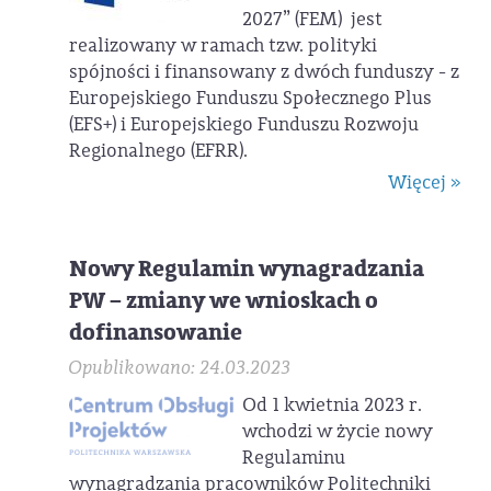
2027” (FEM) jest
realizowany w ramach tzw. polityki
spójności i finansowany z dwóch funduszy - z
Europejskiego Funduszu Społecznego Plus
(EFS+) i Europejskiego Funduszu Rozwoju
Regionalnego (EFRR).
Więcej »
Nowy Regulamin wynagradzania
PW – zmiany we wnioskach o
dofinansowanie
Opublikowano: 24.03.2023
Od 1 kwietnia 2023 r.
wchodzi w życie nowy
Regulaminu
wynagradzania pracowników Politechniki