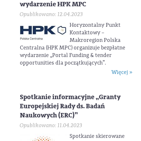
wydarzenie HPK MPC
Opublikowano: 12.04.2023
Horyzontalny Punkt
Kontaktowy –
Makroregion Polska
Centralna (HPK MPC) organizuje bezpłatne
wydarzenie „Portal Funding & tender
opportunities dla początkujących”.
Więcej »
Spotkanie informacyjne „Granty
Europejskiej Rady ds. Badań
Naukowych (ERC)”
Opublikowano: 11.04.2023
Spotkanie skierowane