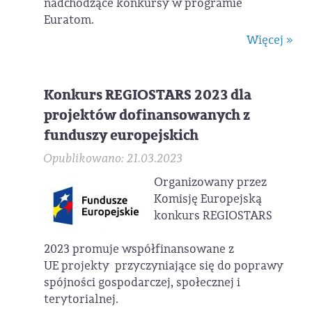
nadchodzące konkursy w programie
Euratom.
Więcej »
Konkurs REGIOSTARS 2023 dla
projektów dofinansowanych z
funduszy europejskich
Opublikowano: 21.03.2023
Organizowany przez
Komisję Europejską
konkurs REGIOSTARS
2023 promuje współfinansowane z
UE projekty przyczyniające się do poprawy
spójności gospodarczej, społecznej i
terytorialnej.