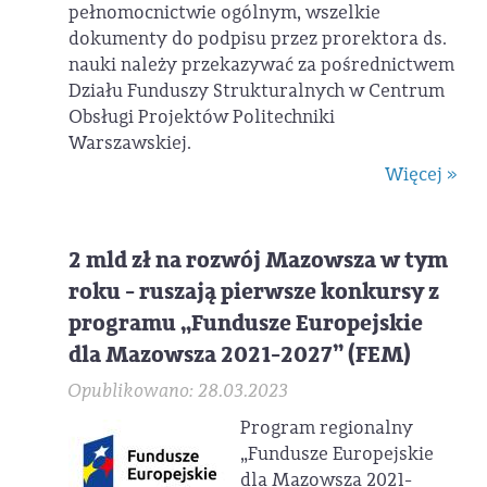
pełnomocnictwie ogólnym, wszelkie
dokumenty do podpisu przez prorektora ds.
nauki należy przekazywać za pośrednictwem
Działu Funduszy Strukturalnych w Centrum
Obsługi Projektów Politechniki
Warszawskiej.
Więcej »
2 mld zł na rozwój Mazowsza w tym
roku - ruszają pierwsze konkursy z
programu „Fundusze Europejskie
dla Mazowsza 2021-2027” (FEM)
Opublikowano: 28.03.2023
Program regionalny
„Fundusze Europejskie
dla Mazowsza 2021-