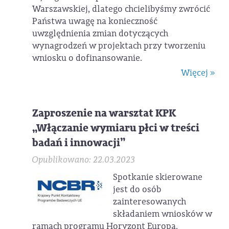
Warszawskiej, dlatego chcielibyśmy zwrócić
Państwa uwagę na konieczność
uwzględnienia zmian dotyczących
wynagrodzeń w projektach przy tworzeniu
wniosku o dofinansowanie.
Więcej »
Zaproszenie na warsztat KPK
„Włączanie wymiaru płci w treści
badań i innowacji”
Opublikowano: 22.03.2023
Spotkanie skierowane
jest do osób
zainteresowanych
składaniem wniosków w
ramach programu Horyzont Europa.