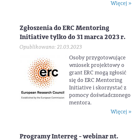
Więcej »
Zgłoszenia do ERC Mentoring
Initiative tylko do 31 marca 2023 r.
Opublikowano: 21.03.2023
Osoby przygotowujące
wniosek projektowy o
grant ERC mogą zgłosić
się do ERC Mentoring
Initiative i skorzystać z
pomocy doświadczonego
mentora.
Więcej »
Programy Interreg - webinar nt.