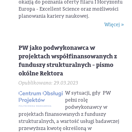
okazją do poznania oferty filaru I Horyzontu
Europa - Excellent Science oraz możliwości
planowania kariery naukowej.
Więcej »
PW jako podwykonawca w
projektach współfinansowanych z
funduszy strukturalnych - pismo
okólne Rektora
Opublikowano: 29.03.2023
W sytuacji, gdy PW
pełni rolę
podwykonawcy w
projektach finansowanych z funduszy
strukturalnych, a wartość usługi badawczej
przewyższa kwotę określoną w