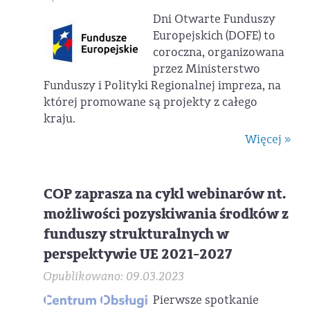
Dni Otwarte Funduszy
Europejskich (DOFE) to
coroczna, organizowana
przez Ministerstwo
Funduszy i Polityki Regionalnej impreza, na
której promowane są projekty z całego
kraju.
Więcej »
COP zaprasza na cykl webinarów nt.
możliwości pozyskiwania środków z
funduszy strukturalnych w
perspektywie UE 2021-2027
Opublikowano: 09.03.2023
Pierwsze spotkanie