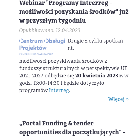
Webinar "Programy Intrerreg -
możliwości pozyskania środków" już
w przyszłym tygodniu
Opublikowano: 12.04.2023
Drugie z cyklu spotkań
nt.
możliwości pozyskiwania środków z
funduszy strukturalnych w perspektywie UE
2021-2027 odbędzie się
20 kwietnia 2023 r.
w
godz. 13:00-14:30 i będzie dotyczyło
programów
Interreg
.
Więcej »
„Portal Funding & tender
opportunities dla początkujących" -