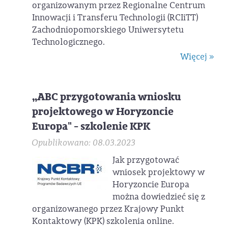
organizowanym przez Regionalne Centrum
Innowacji i Transferu Technologii (RCIiTT)
Zachodniopomorskiego Uniwersytetu
Technologicznego.
Więcej »
„ABC przygotowania wniosku
projektowego w Horyzoncie
Europa" - szkolenie KPK
Opublikowano: 08.03.2023
Jak przygotować
wniosek projektowy w
Horyzoncie Europa
można dowiedzieć się z
organizowanego przez Krajowy Punkt
Kontaktowy (KPK) szkolenia online.