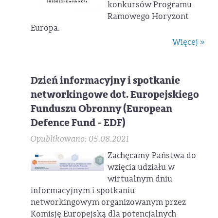
konkursów Programu
Ramowego Horyzont
Europa.
Więcej »
Dzień informacyjny i spotkanie
networkingowe dot. Europejskiego
Funduszu Obronny (European
Defence Fund - EDF)
Opublikowano: 05.08.2021
Zachęcamy Państwa do
wzięcia udziału w
wirtualnym dniu
informacyjnym i spotkaniu
networkingowym organizowanym przez
Komisję Europejską dla potencjalnych