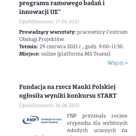
programu ramowego badań i
innowacji UE"
Opublikowano: 17.06.2021
Prowadzący warsztaty:
pracownicy Centrum
Obsługi Projektów.
Termin:
29 czerwca 2021 r., godz. 9:00–11:30.
Miejsce:
online (platforma MS Teams).
Więcej »
Fundacja na rzecz Nauki Polskiej
ogłosiła wyniki konkursu START
Opublikowano: 16.06.2021
FNP przyznała roczne
stypendia dla wybitnych
młodych uczonych na