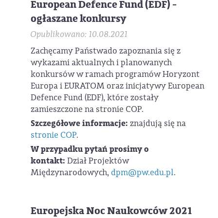
European Defence Fund (EDF) -
ogłaszane konkursy
Opublikowano: 10.08.2021
Zachęcamy Państwado zapoznania się z
wykazami aktualnych i planowanych
konkursów w ramach programów Horyzont
Europa i EURATOM oraz inicjatywy European
Defence Fund (EDF), które zostały
zamieszczone na stronie COP.
Szczegółowe informacje:
znajdują się na
stronie COP
.
W przypadku pytań prosimy o
kontakt:
Dział Projektów
Międzynarodowych,
dpm@pw.edu.pl
.
Europejska Noc Naukowców 2021