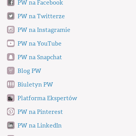
PW na Facebook
PW na Twitterze
PW na Instagramie
PW na YouTube
PW na Snapchat
Blog PW
Biuletyn PW
Platforma Ekspertów
PW na Pinterest
PW na LinkedIn