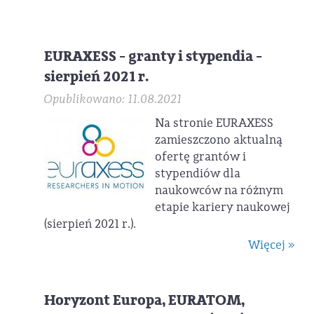
EURAXESS - granty i stypendia -
sierpień 2021 r.
Opublikowano: 11.08.2021
Na stronie EURAXESS
zamieszczono aktualną
ofertę grantów i
stypendiów dla
naukowców na różnym
etapie kariery naukowej
(sierpień 2021 r.).
Więcej »
Horyzont Europa, EURATOM,