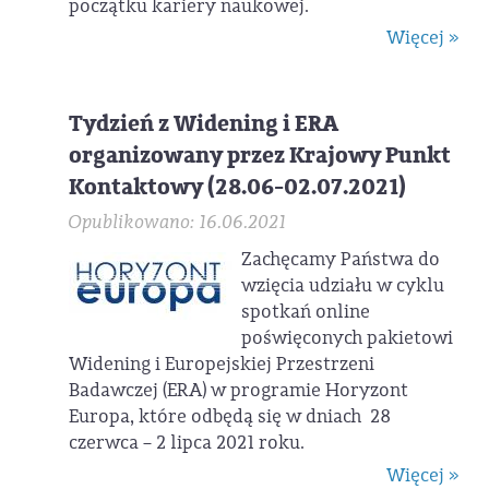
początku kariery naukowej.
Więcej »
Tydzień z Widening i ERA
organizowany przez Krajowy Punkt
Kontaktowy (28.06-02.07.2021)
Opublikowano: 16.06.2021
Zachęcamy Państwa do
wzięcia udziału w cyklu
spotkań online
poświęconych pakietowi
Widening i Europejskiej Przestrzeni
Badawczej (ERA) w programie Horyzont
Europa, które odbędą się w dniach
28
czerwca – 2 lipca 2021 roku.
Więcej »