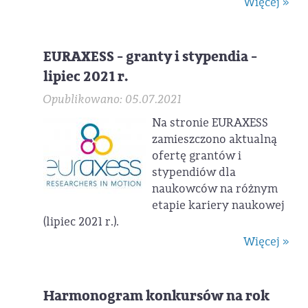
Więcej »
EURAXESS - granty i stypendia -
lipiec 2021 r.
Opublikowano: 05.07.2021
Na stronie EURAXESS
zamieszczono aktualną
ofertę grantów i
stypendiów dla
naukowców na różnym
etapie kariery naukowej
(lipiec 2021 r.).
Więcej »
Harmonogram konkursów na rok