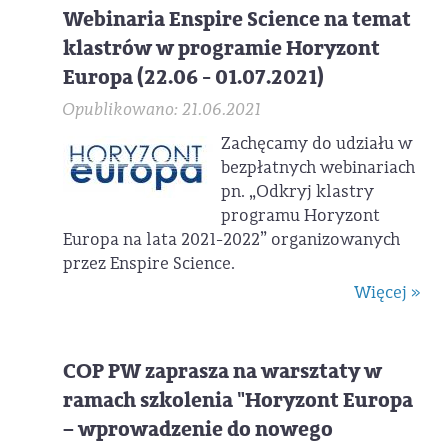
Webinaria Enspire Science na temat
klastrów w programie Horyzont
Europa (22.06 - 01.07.2021)
Opublikowano: 21.06.2021
Zachęcamy do udziału w
bezpłatnych webinariach
pn. „Odkryj klastry
programu Horyzont
Europa na lata 2021-2022” organizowanych
przez Enspire Science.
Więcej »
COP PW zaprasza na warsztaty w
ramach szkolenia "Horyzont Europa
– wprowadzenie do nowego