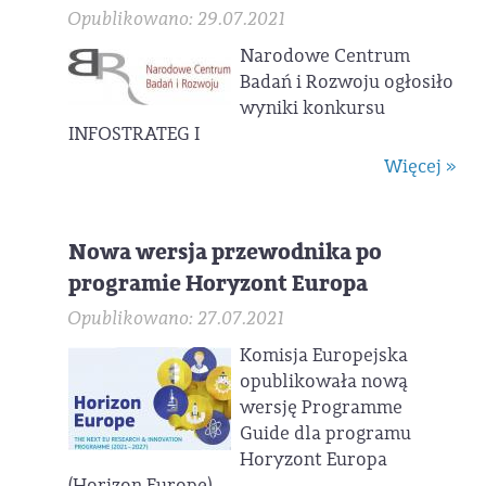
Opublikowano: 29.07.2021
Narodowe Centrum
Badań i Rozwoju ogłosiło
wyniki konkursu
INFOSTRATEG I
Więcej »
Nowa wersja przewodnika po
programie Horyzont Europa
Opublikowano: 27.07.2021
Komisja Europejska
opublikowała nową
wersję Programme
Guide dla programu
Horyzont Europa
(Horizon Europe).