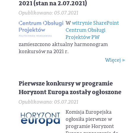
2021 (stan na 2.07.2021)
Opublikowano: 05.07.2021
W
witrynie SharePoint
Centrum Obsługi
Projektów PW
zamieszczono aktualny harmonogram
konkursów na 2021 r.
Więcej »
Pierwsze konkursy w programie
Horyzont Europa zostały ogłoszone
Opublikowano: 05.07.2021
Komisja Europejska
ogłosiła pierwsze w
programie Horyzont