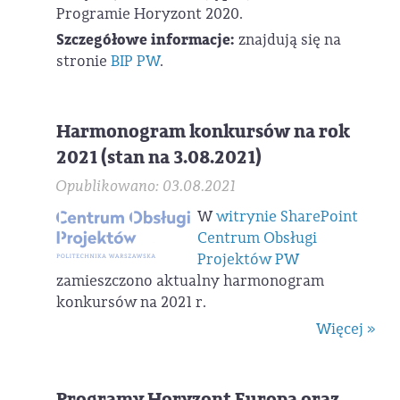
Programie Horyzont 2020.
Szczegółowe informacje:
znajdują się na
stronie
BIP PW
.
Harmonogram konkursów na rok
2021 (stan na 3.08.2021)
Opublikowano: 03.08.2021
W
witrynie SharePoint
Centrum Obsługi
Projektów PW
zamieszczono aktualny harmonogram
konkursów na 2021 r.
Więcej »
Programy Horyzont Europa oraz