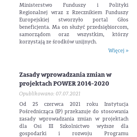
Ministerstwo Funduszy i Polityki
Regionalnej wraz z Rzecznikiem Funduszy
Europejskiej stworzyło portal Głos
beneficjenta. Ma on służyć przedsiębiorcom,
samorządom oraz wszystkim, którzy
korzystają ze środków unijnych.
Więcej »
Zasady wprowadzania zmian w
projektach POWER 2014-2020
Opublikowano: 07.07.2021
Od 25 czerwca 2021 roku Instytucja
Pośrednicząca (IP) przekazuje do stosowania
zasady wprowadzania zmian w projektach
dla Osi III Szkolnictwo wyższe dla
gospodarki i rozwoju Programu