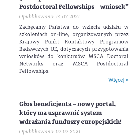
Postdoctoral Fellowships – wniosek”
Opublikowano: 14.07.2021
Zachęcamy Państwa do wzięcia udziału w
szkoleniach on-line, organizowanych przez
Krajowy Punkt Kontaktowy Programów
Badawczych UE, dotyczących przygotowania
wniosków do konkursów MSCA Doctoral
Networks oraz MSCA Postdoctoral
Fellowships.
Więcej »
Głos beneficjenta – nowy portal,
który ma usprawnić system
wdrażania funduszy europejskich!
Opublikowano: 07.07.2021