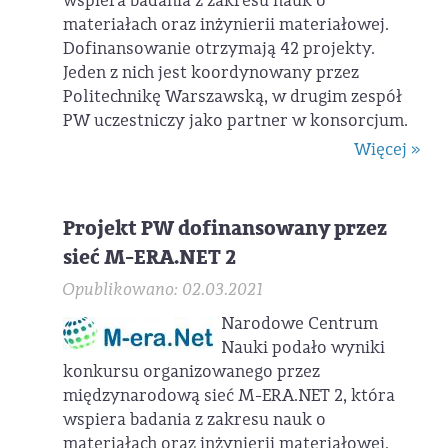
wspiera badania z zakresu nauk o
materiałach oraz inżynierii materiałowej.
Dofinansowanie otrzymają 42 projekty.
Jeden z nich jest koordynowany przez
Politechnikę Warszawską, w drugim zespół
PW uczestniczy jako partner w konsorcjum.
Więcej »
Projekt PW dofinansowany przez
sieć M-ERA.NET 2
Opublikowano: 02.03.2021
Narodowe Centrum
Nauki podało wyniki
konkursu organizowanego przez
międzynarodową sieć M-ERA.NET 2, która
wspiera badania z zakresu nauk o
materiałach oraz inżynierii materiałowej.