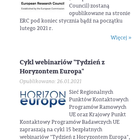
Council) zostaną
opublikowane na stronie
ERC pod koniec stycznia bądź na początku
lutego 2021 r.
Więcej »
Cykl webinariów "Tydzień z
Horyzontem Europa"
Opublikowano: 26.01.2021
Sieć Regionalnych
Punktów Kontaktowych
Programów Ramowych
UE oraz Krajowy Punkt
Kontaktowy Programów Badawczych UE
zapraszają na cykl 15 bezpłatnych
webinariów "Tydzień z Horyzontem Europa",