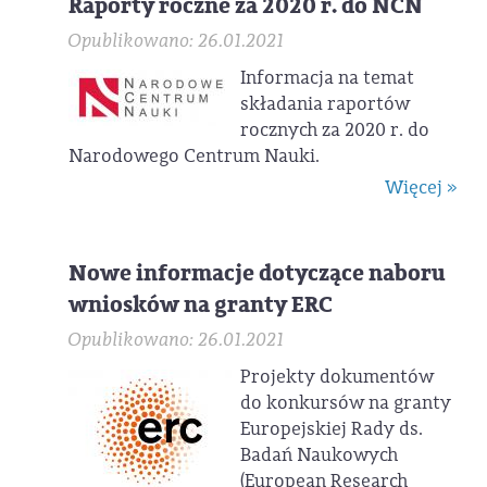
Raporty roczne za 2020 r. do NCN
Opublikowano: 26.01.2021
Informacja na temat
składania raportów
rocznych za 2020 r. do
Narodowego Centrum Nauki.
Więcej »
Nowe informacje dotyczące naboru
wniosków na granty ERC
Opublikowano: 26.01.2021
Projekty dokumentów
do konkursów na granty
Europejskiej Rady ds.
Badań Naukowych
(European Research