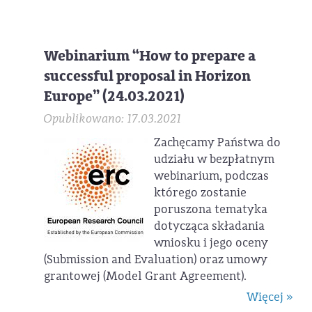
Webinarium “How to prepare a
successful proposal in Horizon
Europe” (24.03.2021)
Opublikowano: 17.03.2021
Zachęcamy Państwa do
udziału w bezpłatnym
webinarium, podczas
którego zostanie
poruszona tematyka
dotycząca składania
wniosku i jego oceny
(Submission and Evaluation) oraz umowy
grantowej (Model Grant Agreement).
Więcej »