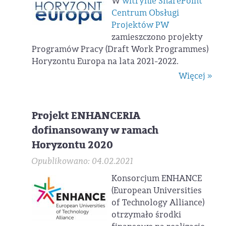
W
witrynie SharePoint
Centrum Obsługi
Projektów PW
zamieszczono projekty
Programów Pracy (Draft Work Programmes)
Horyzontu Europa na lata 2021-2022.
Więcej »
Projekt ENHANCERIA
dofinansowany w ramach
Horyzontu 2020
Opublikowano: 04.02.2021
Konsorcjum ENHANCE
(European Universities
of Technology Alliance)
otrzymało środki