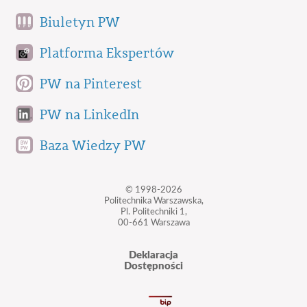
Biuletyn PW
Platforma Ekspertów
PW na Pinterest
PW na LinkedIn
Baza Wiedzy PW
© 1998-2026
Politechnika Warszawska,
Pl. Politechniki 1,
00-661 Warszawa
Deklaracja
Dostępności