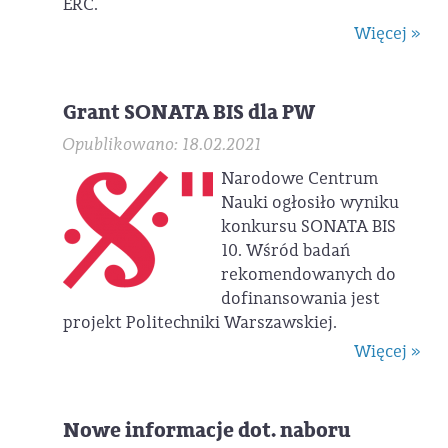
ERC.
Więcej »
Grant SONATA BIS dla PW
Opublikowano: 18.02.2021
Narodowe Centrum
Nauki ogłosiło wyniku
konkursu SONATA BIS
10. Wśród badań
rekomendowanych do
dofinansowania jest
projekt Politechniki Warszawskiej.
Więcej »
Nowe informacje dot. naboru