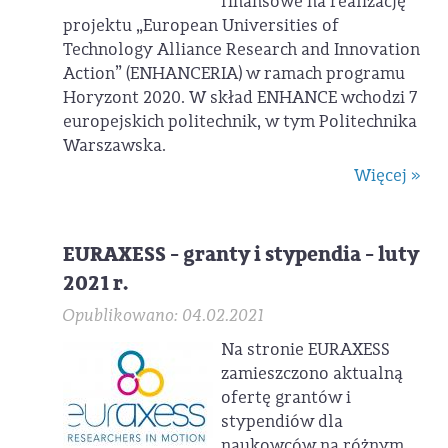
finansowe na realizację
projektu „European Universities of
Technology Alliance Research and Innovation
Action” (ENHANCERIA) w ramach programu
Horyzont 2020. W skład ENHANCE wchodzi 7
europejskich politechnik, w tym Politechnika
Warszawska.
Więcej »
EURAXESS - granty i stypendia - luty
2021 r.
Opublikowano: 04.02.2021
Na stronie EURAXESS
zamieszczono aktualną
ofertę grantów i
stypendiów dla
naukowców na różnym