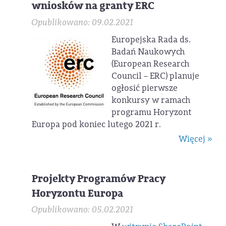
wniosków na granty ERC
Opublikowano: 09.02.2021
Europejska Rada ds.
Badań Naukowych
(European Research
Council – ERC) planuje
ogłosić pierwsze
konkursy w ramach
programu Horyzont
Europa pod koniec lutego 2021 r.
Więcej »
Projekty Programów Pracy
Horyzontu Europa
Opublikowano: 05.02.2021