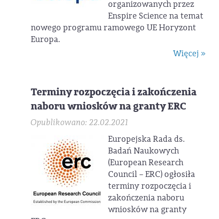
organizowanych przez
Enspire Science na temat
nowego programu ramowego UE Horyzont
Europa.
Więcej »
Terminy rozpoczęcia i zakończenia
naboru wniosków na granty ERC
Opublikowano: 22.02.2021
Europejska Rada ds.
Badań Naukowych
(European Research
Council – ERC) ogłosiła
terminy rozpoczęcia i
zakończenia naboru
wniosków na granty