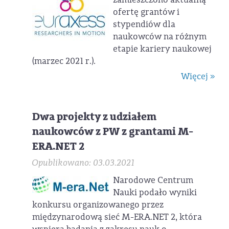
ofertę grantów i
stypendiów dla
naukowców na różnym
etapie kariery naukowej
(marzec 2021 r.).
Więcej »
Dwa projekty z udziałem
naukowców z PW z grantami M-
ERA.NET 2
Opublikowano: 03.03.2021
Narodowe Centrum
Nauki podało wyniki
konkursu organizowanego przez
międzynarodową sieć M-ERA.NET 2, która