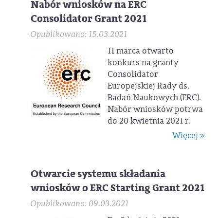
Nabór wniosków na ERC
Consolidator Grant 2021
Opublikowano: 15.03.2021
11 marca otwarto
konkurs na granty
Consolidator
Europejskiej Rady ds.
Badań Naukowych (ERC).
Nabór wniosków potrwa
do 20 kwietnia 2021 r.
Więcej »
Otwarcie systemu składania
wniosków o ERC Starting Grant 2021
Opublikowano: 09.03.2021