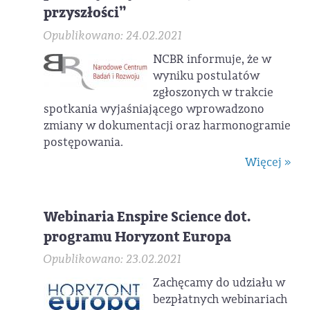
przyszłości”
Opublikowano: 24.02.2021
NCBR informuje, że w
wyniku postulatów
zgłoszonych w trakcie
spotkania wyjaśniającego wprowadzono
zmiany w dokumentacji oraz harmonogramie
postępowania.
Więcej »
Webinaria Enspire Science dot.
programu Horyzont Europa
Opublikowano: 23.02.2021
Zachęcamy do udziału w
bezpłatnych webinariach